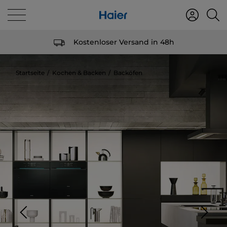
Kostenloser Versand in 48h
Startseite
Kochen & Backen
Backöfen