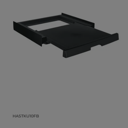
HASTKU10FB