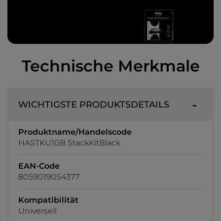
Technische Merkmale
WICHTIGSTE PRODUKTSDETAILS
Produktname/Handelscode
HASTKU10B StackKitBlack
EAN-Code
8059019054377
Kompatibilität
Universell