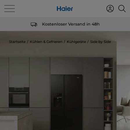
Kostenloser Versand in 48h
Startseite
Kühlen & Gefrieren
Kühlgeräte
Side by Side