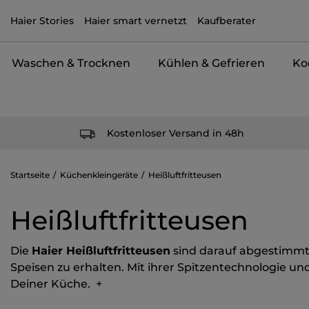
Haier Stories
Haier smart vernetzt
Kaufberater
Waschen & Trocknen
Kühlen & Gefrieren
Ko
Kostenloser Versand in 48h
Startseite
Küchenkleingeräte
Heißluftfritteusen
Heißluftfritteusen
Die
Haier Heißluftfritteusen
sind darauf abgestimmt
Speisen zu erhalten. Mit ihrer Spitzentechnologie un
Deiner Küche.
+