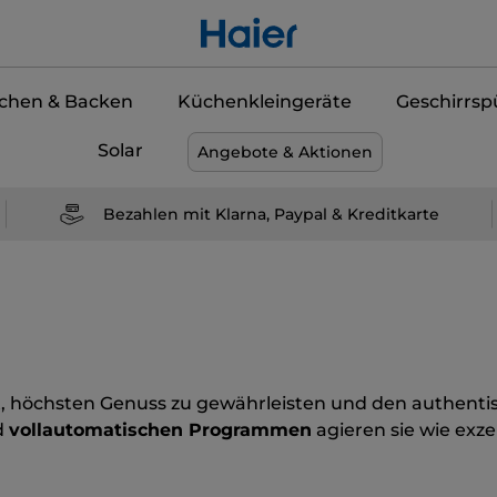
chen & Backen
Küchenkleingeräte
Geschirrsp
Solar
Angebote & Aktionen
Bezahlen mit Klarna, Paypal & Kreditkarte
, höchsten Genuss zu gewährleisten und den authent
d
vollautomatischen Programmen
agieren sie wie exze