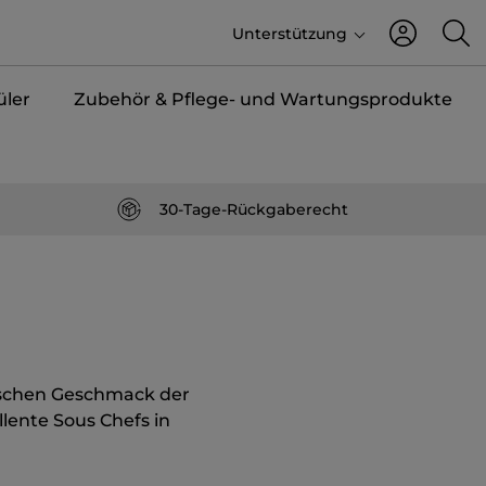
Unterstützung
üler
Zubehör & Pflege- und Wartungsprodukte
30-Tage-Rückgaberecht
ischen Geschmack der
llente Sous Chefs in