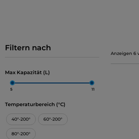
Filtern nach
Anzeigen
6
Max Kapazität (L)
5
11
Temperaturbereich (°C)
40°-200°
60°-200°
80°-200°