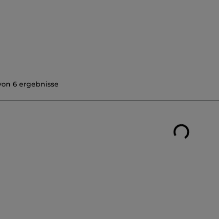
von
6
ergebnisse