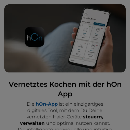
Vernetztes Kochen mit der hOn
App
Die
hOn-App
ist ein einzigartiges
digitales Tool, mit dem Du Deine
vernetzten Haier-Geräte
steuern,
verwalten
und optimal nutzen kannst.
Die intelligente, individuelle und intuitive