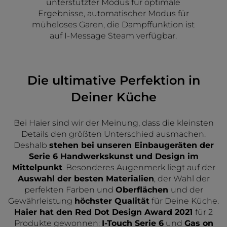
unterstützter Modus für optimale
Ergebnisse, automatischer Modus für
müheloses Garen, die Dampffunktion ist
auf I-Message Steam verfügbar.
Die ultimative Perfektion in
Deiner Küche
Bei Haier sind wir der Meinung, dass die kleinsten
Details den größten Unterschied ausmachen.
Deshalb
stehen bei unseren Einbaugeräten der
Serie 6 Handwerkskunst und Design im
Mittelpunkt
. Besonderes Augenmerk liegt auf der
Auswahl der besten Materialien
, der Wahl der
perfekten Farben und
Oberflächen
und der
Gewährleistung
höchster Qualität
für Deine Küche.
Haier hat den Red Dot Design Award 2021
für 2
Produkte gewonnen:
I-Touch Serie 6
und
Gas on