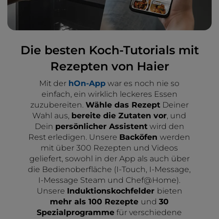
Die besten Koch-Tutorials mit
Rezepten von Haier
Mit der
hOn-App
war es noch nie so
einfach, ein wirklich leckeres Essen
zuzubereiten.
Wähle
das Rezept
Deiner
Wahl aus,
bereite die Zutaten vor
, und
Dein
persönlicher Assistent
wird den
Rest erledigen. Unsere
Backöfen
werden
mit über 300 Rezepten und Videos
geliefert, sowohl in der App als auch über
die Bedienoberfläche (I-Touch, I-Message,
I-Message Steam und Chef@Home).
Unsere
Induktionskochfelder
bieten
mehr als 100 Rezepte
und
30
Spezialprogramme
für verschiedene