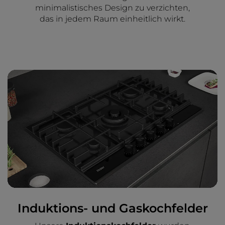
minimalistisches Design zu verzichten,
das in jedem Raum einheitlich wirkt.
Induktions- und Gaskochfelder