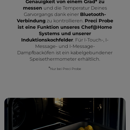
Genauigkeit von einem Grad* zu
messen
und die Temperatur Deines
Garvorgangs dank einer
Bluetooth-
Verbindung
zu kontrollieren.
Preci Probe
ist eine Funktion unseres Chef@Home
Systems und unserer
Induktionskochfelder
. Für I-Touch-, I-
Message- und I-Message-
Dampfbacköfen ist ein kabelgebundener
Speisethermometer erhältlich.
*
Nur bei Preci Probe