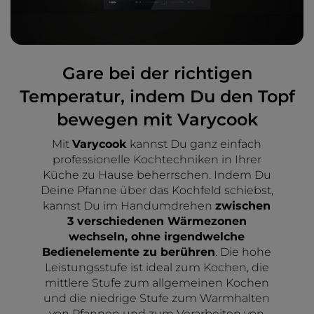
Gare bei der richtigen
Temperatur, indem Du den Topf
bewegen mit Varycook
Mit
Varycook
kannst Du ganz einfach
professionelle Kochtechniken in Ihrer
Küche zu Hause beherrschen. Indem Du
Deine Pfanne über das Kochfeld schiebst,
kannst Du im Handumdrehen
zwischen
3 verschiedenen Wärmezonen
wechseln, ohne irgendwelche
Bedienelemente zu berühren
. Die hohe
Leistungsstufe ist ideal zum Kochen, die
mittlere Stufe zum allgemeinen Kochen
und die niedrige Stufe zum Warmhalten
von Pfannen und zum Verarbeiten von