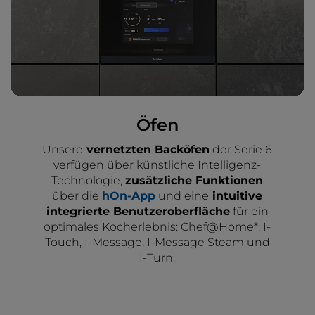
Öfen
Unsere
vernetzten Backöfen
der Serie 6
verfügen über künstliche Intelligenz-
Technologie,
zusätzliche Funktionen
über die
hOn-App
und eine
intuitive
integrierte Benutzeroberfläche
für ein
optimales Kocherlebnis: Chef@Home*, I-
Touch, I-Message, I-Message Steam und
I-Turn.