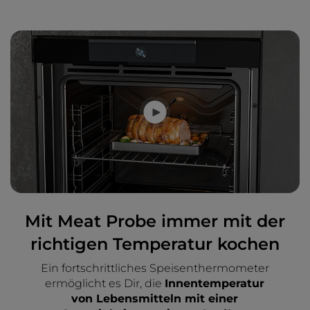
Mit Meat Probe immer mit der
richtigen Temperatur kochen
Ein fortschrittliches Speisenthermometer
ermöglicht es Dir, die
Innentemperatur
von Lebensmitteln mit einer