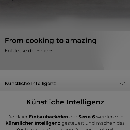
From cooking to amazing
Entdecke die Serie 6
Künstliche Intelligenz
Künstliche Intelligenz
Die Haier
Einbaubacköfen
der
Serie 6
werden von
künstlicher Intelligenz
gesteuert und machen das
Kochen zum Vergnügen. Ausgestattet mi
t