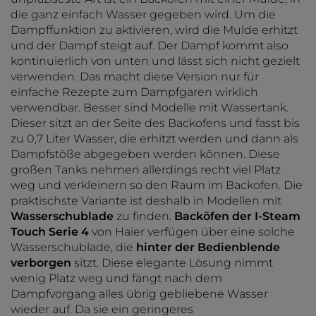
die ganz einfach Wasser gegeben wird. Um die
Dampffunktion zu aktivieren, wird die Mulde erhitzt
und der Dampf steigt auf. Der Dampf kommt also
kontinuierlich von unten und lässt sich nicht gezielt
verwenden. Das macht diese Version nur für
einfache Rezepte zum Dampfgaren wirklich
verwendbar. Besser sind Modelle mit Wassertank.
Dieser sitzt an der Seite des Backofens und fasst bis
zu 0,7 Liter Wasser, die erhitzt werden und dann als
Dampfstöße abgegeben werden können. Diese
großen Tanks nehmen allerdings recht viel Platz
weg und verkleinern so den Raum im Backofen. Die
praktischste Variante ist deshalb in Modellen mit
Wasserschublade
zu finden.
Backöfen der I-Steam
Touch Serie 4
von Haier verfügen über eine solche
Wasserschublade, die
hinter der Bedienblende
verborgen
sitzt. Diese elegante Lösung nimmt
wenig Platz weg und fängt nach dem
Dampfvorgang alles übrig gebliebene Wasser
wieder auf. Da sie ein geringeres