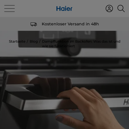
Kostenloser Versand in 48h
Startseite
Blog
Dampffunktion im Backofen: Was das ist und
wie sie funktioniert