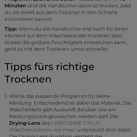
Minuten
sind die Handtücher dann so trocken, dass
du sie direkt aus dem Trockner in den Schrank
einsortieren kannst.
Tipp:
Wenn du die Handtücher erst noch für einen
Moment auf dem Wäscheständer trocknen lässt,
sodass die gröbste Feuchtigkeit entweichen kann,
geht es mit dem Trocknen umso schneller.
Tipps fürs richtige
Trocknen
Wähle das passende Programm für deine
Kleidung. Entscheidend ist dabei das Material. Das
Waschetikett gibt Auskunft darüber, wie ein
Kleidungsstück gewaschen werden darf. Die
Drying-Lens
des
I-PRO SERIE 7 PLUS
Wäschetrockners von Haier
unterstützt dich dabei.
Die Drying-Lens-Funktion versteht die