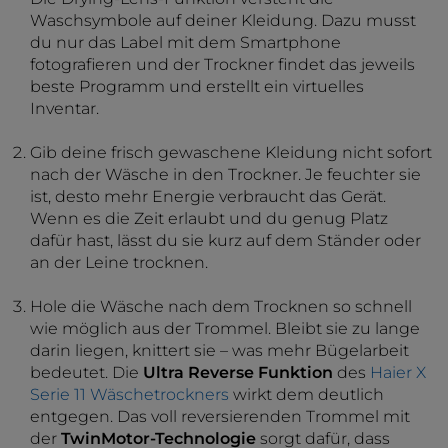
Waschsymbole auf deiner Kleidung. Dazu musst
du nur das Label mit dem Smartphone
fotografieren und der Trockner findet das jeweils
beste Programm und erstellt ein virtuelles
Inventar.
Gib deine frisch gewaschene Kleidung nicht sofort
nach der Wäsche in den Trockner. Je feuchter sie
ist, desto mehr Energie verbraucht das Gerät.
Wenn es die Zeit erlaubt und du genug Platz
dafür hast, lässt du sie kurz auf dem Ständer oder
an der Leine trocknen.
Hole die Wäsche nach dem Trocknen so schnell
wie möglich aus der Trommel. Bleibt sie zu lange
darin liegen, knittert sie – was mehr Bügelarbeit
bedeutet. Die
Ultra Reverse Funktion
des
Haier X
Serie 11 Wäschetrockners
wirkt dem deutlich
entgegen. Das voll reversierenden Trommel mit
der
TwinMotor-Technologie
sorgt dafür, dass