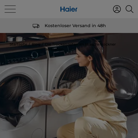
Kostenloser Versand in 48h
Startseite
Blog
Die Trockenzeiten im Wäschetrockner
verstehen