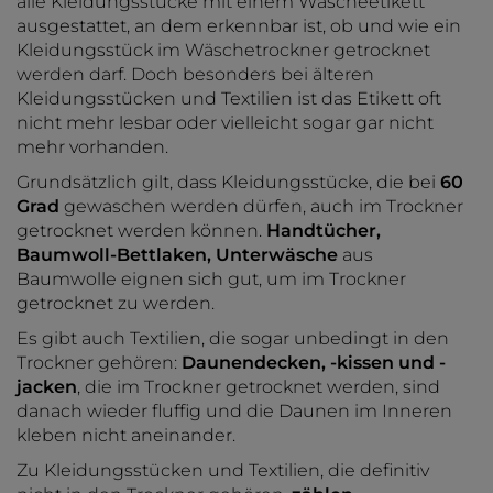
alle Kleidungsstücke mit einem Wäscheetikett
ausgestattet, an dem erkennbar ist, ob und wie ein
Kleidungsstück im Wäschetrockner getrocknet
werden darf. Doch besonders bei älteren
Kleidungsstücken und Textilien ist das Etikett oft
nicht mehr lesbar oder vielleicht sogar gar nicht
mehr vorhanden.
Grundsätzlich gilt, dass Kleidungsstücke, die bei
60
Grad
gewaschen werden dürfen, auch im Trockner
getrocknet werden können.
Handtücher,
Baumwoll-Bettlaken, Unterwäsche
aus
Baumwolle eignen sich gut, um im Trockner
getrocknet zu werden.
Es gibt auch Textilien, die sogar unbedingt in den
Trockner gehören:
Daunendecken, -kissen und -
jacken
, die im Trockner getrocknet werden, sind
danach wieder fluffig und die Daunen im Inneren
kleben nicht aneinander.
Zu Kleidungsstücken und Textilien, die definitiv