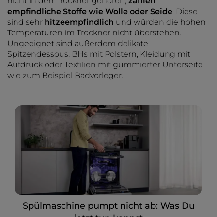
nicht in den Trockner gehören,
zählen
empfindliche Stoffe wie Wolle oder Seide
. Diese
sind sehr
hitzeempfindlich
und würden die hohen
Temperaturen im Trockner nicht überstehen.
Ungeeignet sind außerdem delikate
Spitzendessous, BHs mit Polstern, Kleidung mit
Aufdruck oder Textilien mit gummierter Unterseite
wie zum Beispiel Badvorleger.
Spülmaschine pumpt nicht ab: Was Du