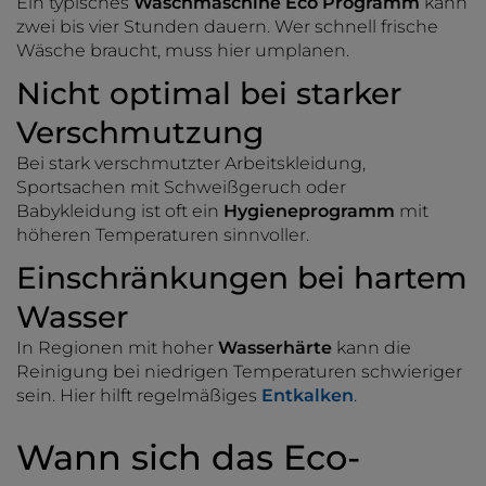
Ein typisches
Waschmaschine Eco Programm
kann
zwei bis vier Stunden dauern. Wer schnell frische
Wäsche braucht, muss hier umplanen.
Nicht optimal bei starker
Verschmutzung
Bei stark verschmutzter Arbeitskleidung,
Sportsachen mit Schweißgeruch oder
Babykleidung ist oft ein
Hygieneprogramm
mit
höheren Temperaturen sinnvoller.
Einschränkungen bei hartem
Wasser
In Regionen mit hoher
Wasserhärte
kann die
Reinigung bei niedrigen Temperaturen schwieriger
sein. Hier hilft regelmäßiges
Entkalken
.
Wann sich das Eco-