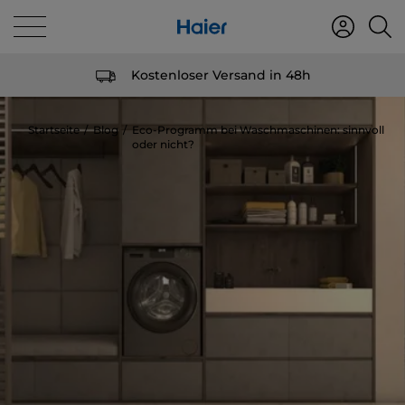
Kostenloser Versand in 48h
Startseite
Blog
Eco-Programm bei Waschmaschinen: sinnvoll
oder nicht?