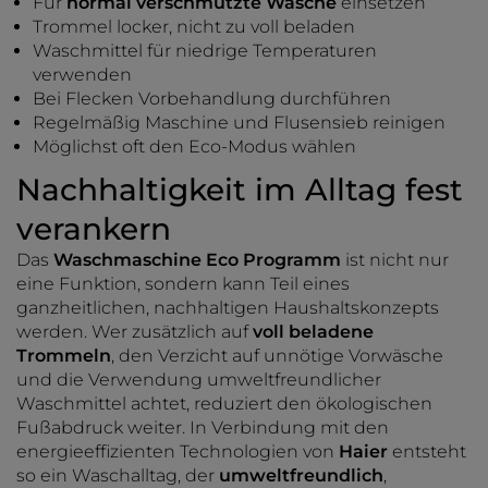
Für
normal verschmutzte Wäsche
einsetzen
Trommel locker, nicht zu voll beladen
Waschmittel für niedrige Temperaturen
verwenden
Bei Flecken Vorbehandlung durchführen
Regelmäßig Maschine und Flusensieb reinigen
Möglichst oft den Eco-Modus wählen
Nachhaltigkeit im Alltag fest
verankern
Das
Waschmaschine Eco Programm
ist nicht nur
eine Funktion, sondern kann Teil eines
ganzheitlichen, nachhaltigen Haushaltskonzepts
werden. Wer zusätzlich auf
voll beladene
Trommeln
, den Verzicht auf unnötige Vorwäsche
und die Verwendung umweltfreundlicher
Waschmittel achtet, reduziert den ökologischen
Fußabdruck weiter. In Verbindung mit den
energieeffizienten Technologien von
Haier
entsteht
so ein Waschalltag, der
umweltfreundlich
,