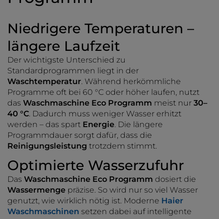
Niedrigere Temperaturen –
längere Laufzeit
Der wichtigste Unterschied zu
Standardprogrammen liegt in der
Waschtemperatur
. Während herkömmliche
Programme oft bei 60 °C oder höher laufen, nutzt
das
Waschmaschine Eco Programm
meist nur
30–
40 °C
. Dadurch muss weniger Wasser erhitzt
werden – das spart
Energie
. Die längere
Programmdauer sorgt dafür, dass die
Reinigungsleistung
trotzdem stimmt.
Optimierte Wasserzufuhr
Das
Waschmaschine Eco Programm
dosiert die
Wassermenge
präzise. So wird nur so viel Wasser
genutzt, wie wirklich nötig ist. Moderne
Haier
Waschmaschinen
setzen dabei auf intelligente