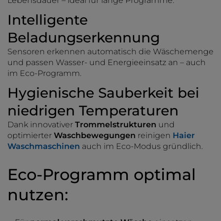
Lebensdauer – ideal für lange Programme.
Intelligente
Beladungserkennung
Sensoren erkennen automatisch die Wäschemenge
und passen Wasser- und Energieeinsatz an – auch
im Eco-Programm.
Hygienische Sauberkeit bei
niedrigen Temperaturen
Dank innovativer
Trommelstrukturen
und
optimierter
Waschbewegungen
reinigen
Haier
Waschmaschinen
auch im Eco-Modus gründlich.
Eco-Programm optimal
nutzen: