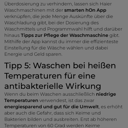
Überdosierung zu verhindern, lassen sich Haier
Waschmaschinen mit der
smarten hOn App
verknüpfen, die jede Menge Auskünfte über die
Waschladung gibt, bei der Dosierung des
Waschmittels und Programmwahl hilft und darüber
hinaus
Tipps zur Pflege der Waschmaschine
gibt.
Mithilfe der App kannst du immer die effizienteste
Einstellung für die Wäsche wählen und dabei
Energie und Geld sparen.
Tipp 5: Waschen bei heißen
Temperaturen für eine
antibakterielle Wirkung
Wenn du beim Waschen ausschließlich
niedrige
Temperaturen
verwendest, ist das zwar
energiesparend und gut für die Umwelt
, es erhöht
aber auch die Gefahr, dass sich Keime und
Bakterien bilden und ausbreiten. Erst ab höheren
Temperaturen von 60 Grad werden Keime