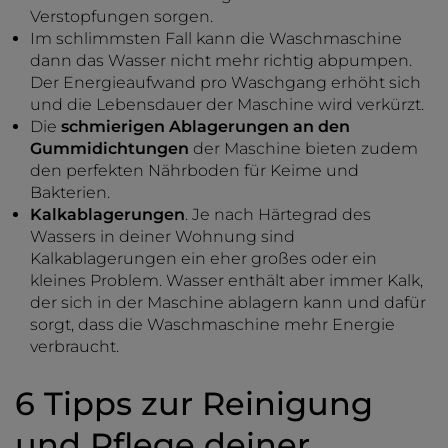
Verstopfungen sorgen.
Im schlimmsten Fall kann die Waschmaschine
dann das Wasser nicht mehr richtig abpumpen.
Der Energieaufwand pro Waschgang erhöht sich
und die Lebensdauer der Maschine wird verkürzt.
Die
schmierigen Ablagerungen an den
Gummidichtungen
der Maschine bieten zudem
den perfekten Nährboden für Keime und
Bakterien.
Kalkablagerungen
. Je nach Härtegrad des
Wassers in deiner Wohnung sind
Kalkablagerungen ein eher großes oder ein
kleines Problem. Wasser enthält aber immer Kalk,
der sich in der Maschine ablagern kann und dafür
sorgt, dass die Waschmaschine mehr Energie
verbraucht.
6 Tipps zur Reinigung
und Pflege deiner