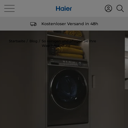
Kostenloser Versand in 48h
Startseite
Blog
So reinigen und pflegen Sie Ihre
Waschmaschine