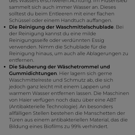
des Wassers erschweren.Achtung: Im Flusensieb
sammelt sich auch immer Wasser an. Dieses
solltest du beim Entleeren mit einer flachen
Schüssel oder einem Handtuch auffangen.
Die Reinigung der Waschmittelschublade
. Bei
der Reinigung kannst du eine milde
Reinigungsseife oder verdünnten Essig
verwenden. Nimm die Schublade für die
Reinigung hinaus, um auch alle Ablagerungen zu
entfernen.
Die Säuberung der Wäschetrommel und
Gummidichtungen
. Hier lagern sich gerne
Waschmittelreste und Schmutz ab, die sich
jedoch ganz leicht mit einem Lappen und
warmem Wasser entfernen lassen. Die Maschinen
von Haier verfügen noch dazu über eine ABT
(Antibakterielle Technologie). An besonders
allfälligen Stellen bestehen die Manschetten der
Türen aus einem antibakteriellen Material, das die
Bildung eines Biofilms zu 99% verhindert.