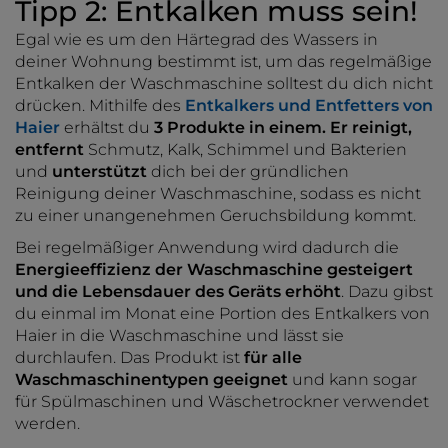
Tipp 2: Entkalken muss sein!
Egal wie es um den Härtegrad des Wassers in
deiner Wohnung bestimmt ist, um das regelmäßige
Entkalken der Waschmaschine solltest du dich nicht
drücken. Mithilfe des
Entkalkers und Entfetters von
Haier
erhältst du
3 Produkte in einem. Er reinigt,
entfernt
Schmutz, Kalk, Schimmel und Bakterien
und
unterstützt
dich bei der gründlichen
Reinigung deiner Waschmaschine, sodass es nicht
zu einer unangenehmen Geruchsbildung kommt.
Bei regelmäßiger Anwendung wird dadurch die
Energieeffizienz der Waschmaschine gesteigert
und die Lebensdauer des Geräts erhöht
. Dazu gibst
du einmal im Monat eine Portion des Entkalkers von
Haier in die Waschmaschine und lässt sie
durchlaufen. Das Produkt ist
für alle
Waschmaschinentypen geeignet
und kann sogar
für Spülmaschinen und Wäschetrockner verwendet
werden.