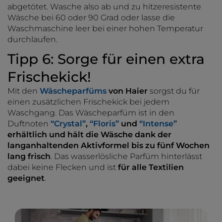
abgetötet. Wasche also ab und zu hitzeresistente
Wäsche bei 60 oder 90 Grad oder lasse die
Waschmaschine leer bei einer hohen Temperatur
durchlaufen.
Tipp 6: Sorge für einen extra
Frischekick!
Mit den
Wäscheparfüms
von Haier
sorgst du für
einen zusätzlichen Frischekick bei jedem
Waschgang. Das Wäscheparfüm ist in den
Duftnoten
“Crystal”
,
“Floris”
und
“Intense”
erhältlich und hält die Wäsche dank der
langanhaltenden Aktivformel bis zu fünf Wochen
lang frisch
. Das wasserlösliche Parfüm hinterlässt
dabei keine Flecken und ist
für alle Textilien
geeignet
.