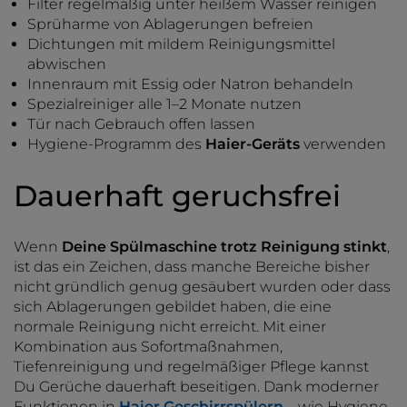
Filter regelmäßig unter heißem Wasser reinigen
Sprüharme von Ablagerungen befreien
Dichtungen mit mildem Reinigungsmittel
abwischen
Innenraum mit Essig oder Natron behandeln
Spezialreiniger alle 1–2 Monate nutzen
Tür nach Gebrauch offen lassen
Hygiene-Programm des
Haier-Geräts
verwenden
Dauerhaft geruchsfrei
Wenn
Deine Spülmaschine trotz Reinigung stinkt
,
ist das ein Zeichen, dass manche Bereiche bisher
nicht gründlich genug gesäubert wurden oder dass
sich Ablagerungen gebildet haben, die eine
normale Reinigung nicht erreicht. Mit einer
Kombination aus Sofortmaßnahmen,
Tiefenreinigung und regelmäßiger Pflege kannst
Du Gerüche dauerhaft beseitigen. Dank moderner
Funktionen in
Haier Geschirrspülern
– wie Hygiene-