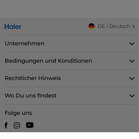
DE / Deutsch
Unternehmen
Bedingungen und Konditionen
Rechtlicher Hinweis
Wo Du uns findest
Folge uns