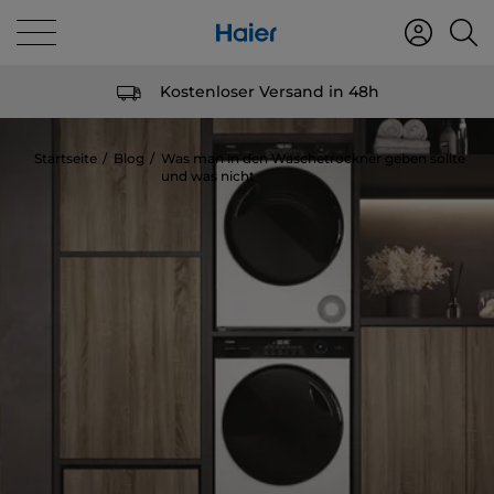
Kostenloser Versand in 48h
Startseite
Blog
Was man in den Wäschetrockner geben sollte
und was nicht