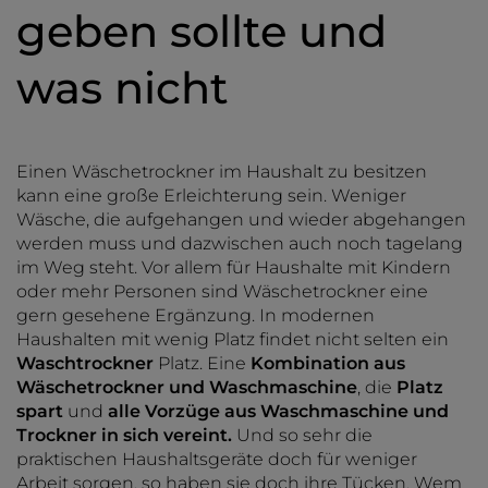
geben sollte und
was nicht
Einen Wäschetrockner im Haushalt zu besitzen
kann eine große Erleichterung sein. Weniger
Wäsche, die aufgehangen und wieder abgehangen
werden muss und dazwischen auch noch tagelang
im Weg steht. Vor allem für Haushalte mit Kindern
oder mehr Personen sind Wäschetrockner eine
gern gesehene Ergänzung. In modernen
Haushalten mit wenig Platz findet nicht selten ein
Waschtrockner
Platz. Eine
Kombination aus
Wäschetrockner und Waschmaschine
, die
Platz
spart
und
alle Vorzüge aus Waschmaschine und
Trockner
in sich vereint.
Und so sehr die
praktischen Haushaltsgeräte doch für weniger
Arbeit sorgen, so haben sie doch ihre Tücken. Wem