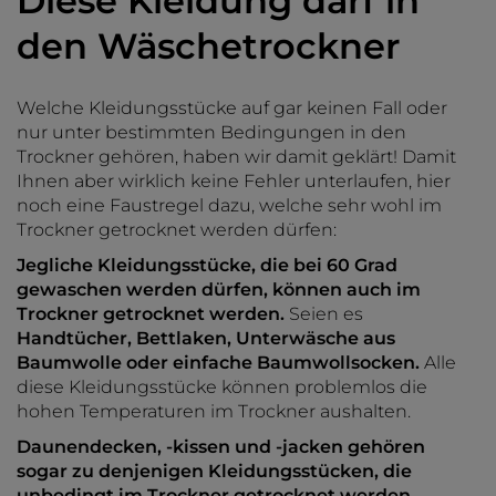
Diese Kleidung darf in
den Wäschetrockner
Welche Kleidungsstücke auf gar keinen Fall oder
nur unter bestimmten Bedingungen in den
Trockner gehören, haben wir damit geklärt! Damit
Ihnen aber wirklich keine Fehler unterlaufen, hier
noch eine Faustregel dazu, welche sehr wohl im
Trockner getrocknet werden dürfen:
Jegliche Kleidungsstücke, die bei 60 Grad
gewaschen werden dürfen, können auch im
Trockner getrocknet werden.
Seien es
Handtücher, Bettlaken, Unterwäsche aus
Baumwolle oder einfache Baumwollsocken.
Alle
diese Kleidungsstücke können problemlos die
hohen Temperaturen im Trockner aushalten.
Daunendecken, -kissen und -jacken gehören
sogar zu denjenigen Kleidungsstücken, die
unbedingt im Trockner getrocknet werden