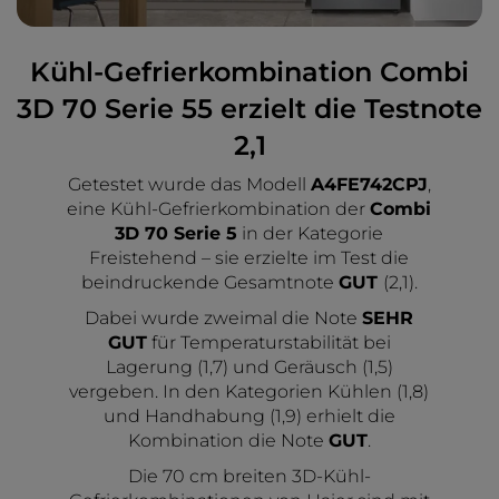
Kühl-Gefrierkombination Combi
3D 70 Serie 55 erzielt die Testnote
2,1
Getestet wurde das Modell
A4FE742CPJ
,
eine Kühl-Gefrierkombination der
Combi
3D 70 Serie 5
in der Kategorie
Freistehend – sie erzielte im Test die
beindruckende Gesamtnote
GUT
(2,1).
Dabei wurde zweimal die Note
SEHR
GUT
für Temperaturstabilität bei
Lagerung (1,7) und Geräusch (1,5)
vergeben. In den Kategorien Kühlen (1,8)
und Handhabung (1,9) erhielt die
Kombination die Note
GUT
.
Die 70 cm breiten 3D-Kühl-