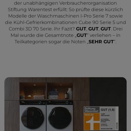
der unabhängigen Verbraucherorganisation
Stiftung Warentest erfüllt: So prüfte diese kürzlich
Modelle der Waschmaschinen I-Pro Serie 7 sowie
die Kühl-Gefrierkombinationen Cube 90 Serie 5 und
Combi 3D 70 Serie. Ihr Fazit?
GUT
,
GUT
,
GUT
. Drei
Mal wurde die Gesamtnote „
GUT
“ verliehen – in
Teilkategorien sogar die Noten „
SEHR GUT
“.