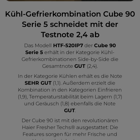
Kühl-Gefrierkombination Cube 90
Serie 5 schneidet mit der
Testnote 2,4 ab
Das Modell
HTF-520IP7
der
Cube 90
Serie 5
erhält in der Kategorie Kühl-
Gefrierkombinationen Side-by-Side die
Gesamtnote
GUT
(2,4).
In der Kategorie Kühlen erhält es die Note
SEHR GUT
(1,1). Außerdem erzielt die
Kombination in den Kategorien Einfrieren
(1,9), Temperaturstabilität beim Lagern (1,7)
und Geräusch (1,8) ebenfalls die Note
GUT
.
Der Cube 90 ist mit den revolutionären
Haier Fresher Techs® ausgestattet: Die
Features sorgen für mehr Frische und