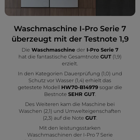
Waschmaschine I-Pro Serie 7
überzeugt mit der Testnote 1,9
Die
Waschmaschine
der
I-Pro Serie 7
hat die fantastische Gesamtnote
GUT
(1,9)
erzielt.
In den Kategorien Dauerprüfung (1,0) und
Schutz vor Wasser (1,4) erhielt das
getestete Modell
HW70-B14979
sogar die
Bestnote
SEHR GUT
.
Des Weiteren kam die Maschine bei
Waschen (2,1) und Umwelteigenschaften
(2,3) auf die Note
GUT
.
Mit den leistungsstarken
Waschmaschinen der I-Pro 7 Serie