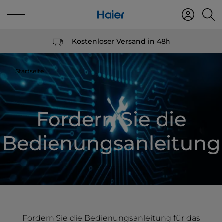
Kostenloser Versand in 48h
Startseite
Fordern Sie die
Bedienungsanleitung
Fordern Sie die Bedienungsanleitung für das