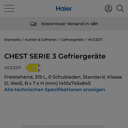
Kostenloser Versand in 48h
Startseite
Kühlen & Gefrieren
Gefriergeräte
HCE321T
CHEST SERIE 3 Gefriergeräte
HCE321T
Freistehend, 319 L, 0 Schubladen, Standard, Klasse
D, Weiß, B x T x H (mm) 1410x745x845
Alle technischen Spezifikationen anzeigen