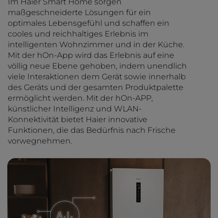
Im Haier Smart Home sorgen
maßgeschneiderte Lösungen für ein
optimales Lebensgefühl und schaffen ein
cooles und reichhaltiges Erlebnis im
intelligenten Wohnzimmer und in der Küche.
Mit der hOn-App wird das Erlebnis auf eine
völlig neue Ebene gehoben, indem unendlich
viele Interaktionen dem Gerät sowie innerhalb
des Geräts und der gesamten Produktpalette
ermöglicht werden. Mit der hOn-APP,
künstlicher Intelligenz und WLAN-
Konnektivität bietet Haier innovative
Funktionen, die das Bedürfnis nach Frische
vorwegnehmen.