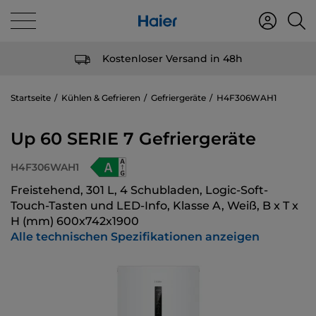
Kostenloser Versand in 48h
Startseite
Kühlen & Gefrieren
Gefriergeräte
H4F306WAH1
Up 60 SERIE 7 Gefriergeräte
H4F306WAH1
Freistehend, 301 L, 4 Schubladen, Logic-Soft-
Touch-Tasten und LED-Info, Klasse A, Weiß, B x T x
H (mm) 600x742x1900
Alle technischen Spezifikationen anzeigen