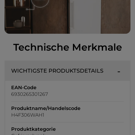
Technische Merkmale
WICHTIGSTE PRODUKTSDETAILS
EAN-Code
6930265301267
Produktname/Handelscode
H4F306WAH1
Produktkategorie