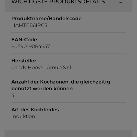
WICHTIGSTE PRODUKTSDETAILS
Produktname/Handelscode
HAMTB86IRCS
EAN-Code
8059019084657
Hersteller
Candy Hoover Group S.r.l.
Anzahl der Kochzonen, die gleichzeitig
benutzt werden können
4
Art des Kochfeldes
Induktion