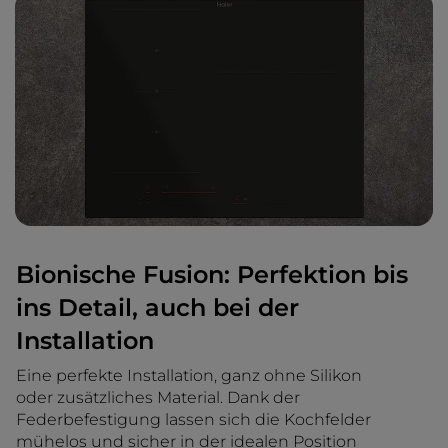
Bionische Fusion: Perfektion bis
ins Detail, auch bei der
Installation
Eine perfekte Installation, ganz ohne Silikon
oder zusätzliches Material. Dank der
Federbefestigung lassen sich die Kochfelder
mühelos und sicher in der idealen Position