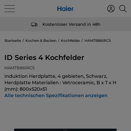
Kostenloser Versand in 48h
Startseite
Kochen & Backen
Kochfelder
HAMTB86IRCS
ID Series 4 Kochfelder
HAMTB86IRCS
Induktion Herdplatte, 4 gebieten, Schwarz,
Herdplatte Materialien : Vetroceramic, B x T x H
(mm): 800x520x51
Alle technischen Spezifikationen anzeigen