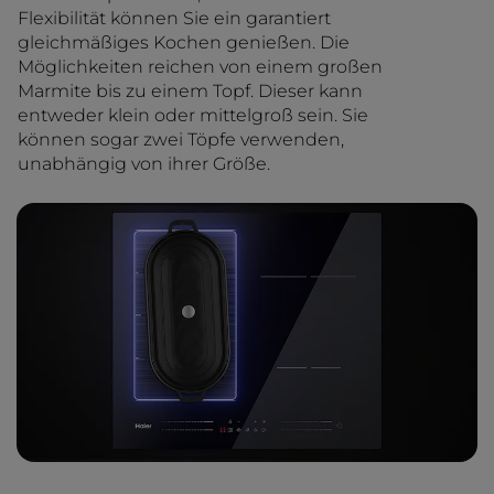
Flexibilität können Sie ein garantiert
gleichmäßiges Kochen genießen. Die
Möglichkeiten reichen von einem großen
Marmite bis zu einem Topf. Dieser kann
entweder klein oder mittelgroß sein. Sie
können sogar zwei Töpfe verwenden,
unabhängig von ihrer Größe.