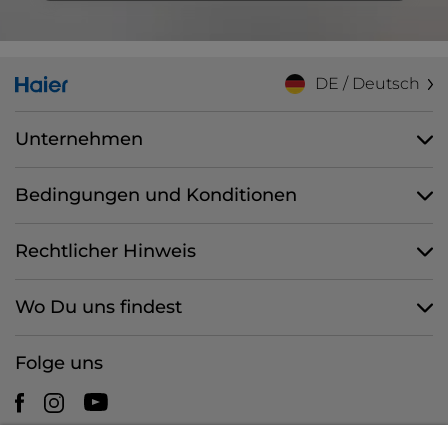
DE / Deutsch
Unternehmen
Bedingungen und Konditionen
Rechtlicher Hinweis
Wo Du uns findest
Folge uns