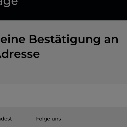
rage
n eine Bestätigung an
Adresse
ndest
Folge uns