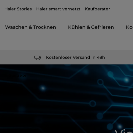
Haier Stories
Haier smart vernetzt
Kaufberater
Waschen & Trocknen
Kühlen & Gefrieren
Ko
Kostenloser Versand in 48h
Startseite