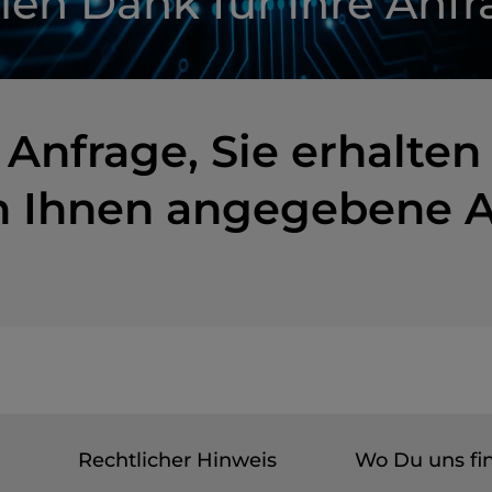
len Dank für Ihre Anf
 Anfrage, Sie erhalte
n Ihnen angegebene 
Rechtlicher Hinweis
Wo Du uns fi