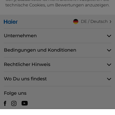
technische Cookies, um Bewertungen anzuzeigen.
DE / Deutsch
Unternehmen
Bedingungen und Konditionen
Rechtlicher Hinweis
Wo Du uns findest
Folge uns