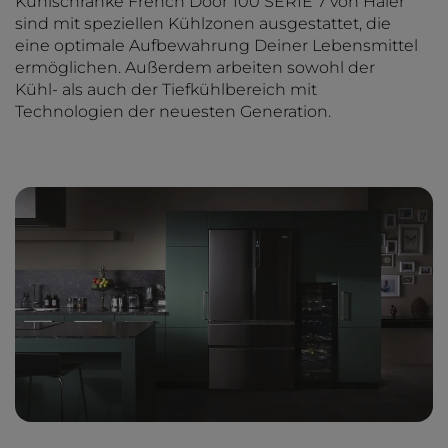
Kühlschränke French Door 100 SERIE 7 von Haier
sind mit speziellen Kühlzonen ausgestattet, die
eine optimale Aufbewahrung Deiner Lebensmittel
ermöglichen. Außerdem arbeiten sowohl der
Kühl- als auch der Tiefkühlbereich mit
Technologien der neuesten Generation.