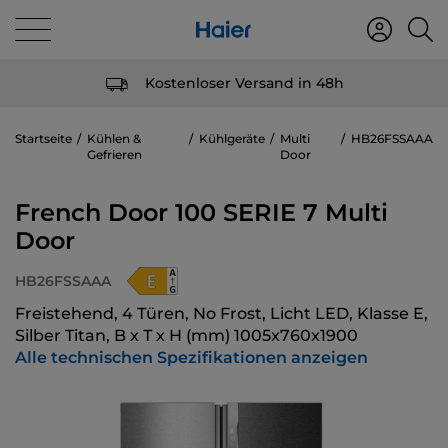
Kostenloser Versand in 48h
Startseite
Kühlen &
Kühlgeräte
Multi
HB26FSSAAA
Gefrieren
Door
French Door 100 SERIE 7 Multi
Door
HB26FSSAAA
Freistehend, 4 Türen, No Frost, Licht LED, Klasse E,
Silber Titan, B x T x H (mm) 1005x760x1900
Alle technischen Spezifikationen anzeigen