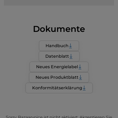
Dokumente
Handbuch
Datenblatt
Neues Energielabel
Neues Produktblatt
Konformitätserklärung
Sorry, Bazaarvoice ist nicht aktiviert. Akzeptieren Sie