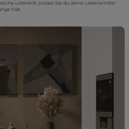
reiche unterteilt, sodass Sie du deine Lebensmittel
ange hält.