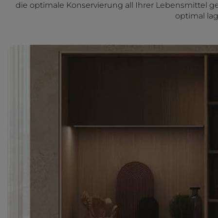
die optimale Konservierung all Ihrer Lebensmittel ge
optimal la