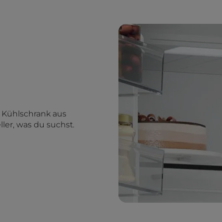
 Kühlschrank aus
ller, was du suchst.