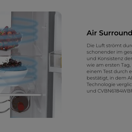
Air Surround
Die Luft strömt dur
schonender im ge
und Konsistenz der
wie am ersten Tag,
einem Test durch e
bestätigt, in dem
Technologie vergli
und CVBN6184WBF/