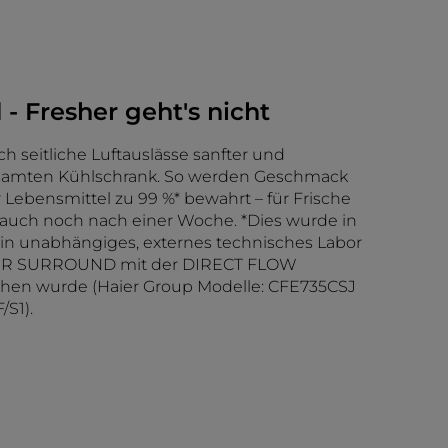
 - Fresher geht's nicht
ch seitliche Luftauslässe sanfter und
samten Kühlschrank. So werden Geschmack
 Lebensmittel zu 99 %* bewahrt – für Frische
 auch noch nach einer Woche. *Dies wurde in
in unabhängiges, externes technisches Labor
 AIR SURROUND mit der DIRECT FLOW
chen wurde (Haier Group Modelle: CFE735CSJ
S1).