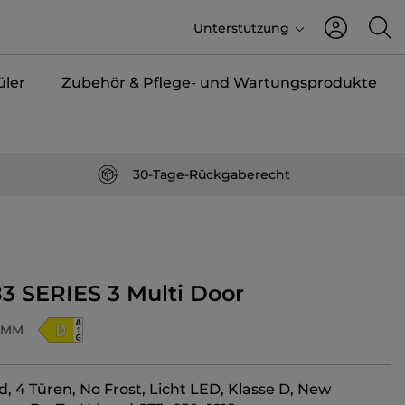
Unterstützung
üler
Zubehör & Pflege- und Wartungsprodukte
30-Tage-Rückgaberecht
3 SERIES 3 Multi Door
WMM
, 4 Türen, No Frost, Licht LED, Klasse D, New