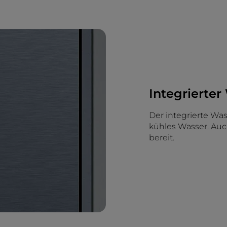
Integrierte
Der integrierte Was
kühles Wasser. Au
bereit.