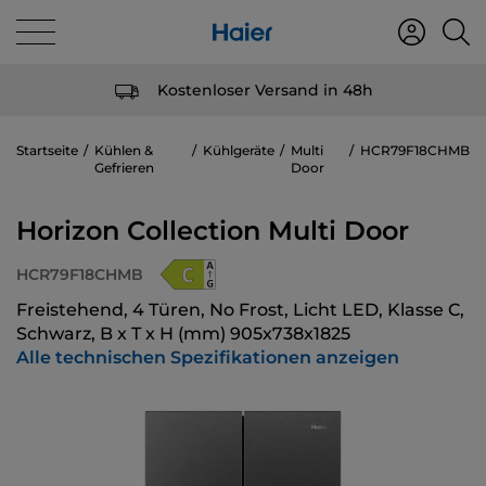
Kostenloser Versand in 48h
Startseite
Kühlen &
Kühlgeräte
Multi
HCR79F18CHMB
Gefrieren
Door
Horizon Collection Multi Door
HCR79F18CHMB
Freistehend, 4 Türen, No Frost, Licht LED, Klasse C,
Schwarz, B x T x H (mm) 905x738x1825
Alle technischen Spezifikationen anzeigen