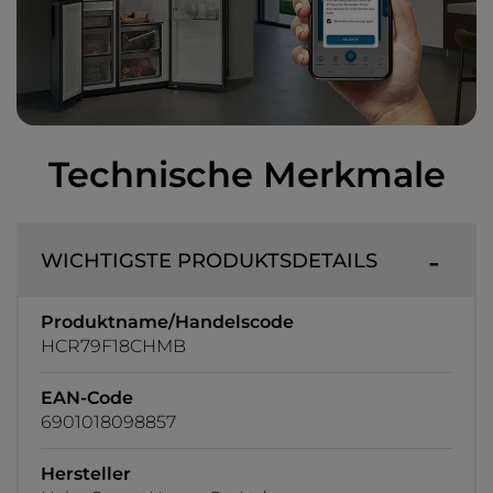
Technische Merkmale
WICHTIGSTE PRODUKTSDETAILS
Produktname/Handelscode
HCR79F18CHMB
EAN-Code
6901018098857
Hersteller