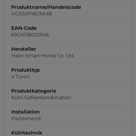
Produktname/Handelscode
HCR59F18DNMB
EAN-Code
6901018002946
Hersteller
Haier Smart Home Co. Ltd.
Produkttyp
4 Türen
Produktkategorie
Kühl-Gefrierkombination
Installation
Freistehend
Kühltechnik