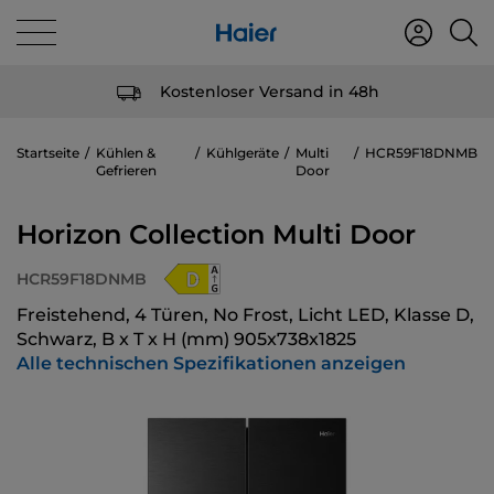
Kostenloser Versand in 48h
Startseite
Kühlen &
Kühlgeräte
Multi
HCR59F18DNMB
Gefrieren
Door
Horizon Collection Multi Door
HCR59F18DNMB
Freistehend, 4 Türen, No Frost, Licht LED, Klasse D,
Schwarz, B x T x H (mm) 905x738x1825
Alle technischen Spezifikationen anzeigen