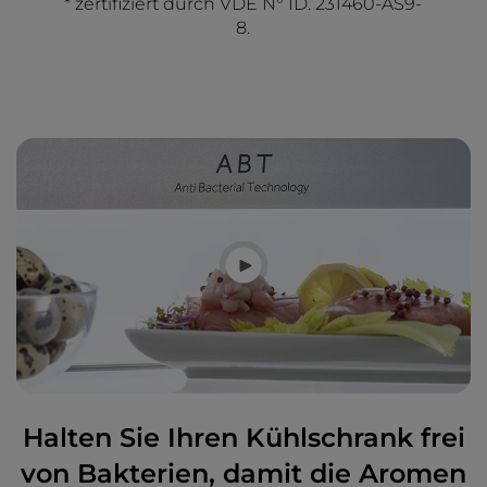
* zertifiziert durch VDE N° ID. 231460-AS9-
8.
Halten Sie Ihren Kühlschrank frei
von Bakterien, damit die Aromen