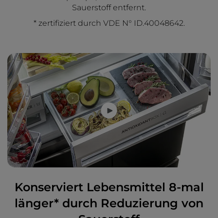
Sauerstoff entfernt.
* zertifiziert durch VDE N° ID.40048642.
Konserviert Lebensmittel 8-mal
länger* durch Reduzierung von