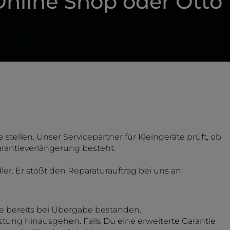
Online Shop oder Otto
 stellen. Unser Servicepartner für Kleingeräte prüft, ob
arantieverlängerung besteht.
er. Er stößt den Reparaturauftrag bei uns an.
e bereits bei Übergabe bestanden.
istung hinausgehen. Falls Du eine erweiterte Garantie