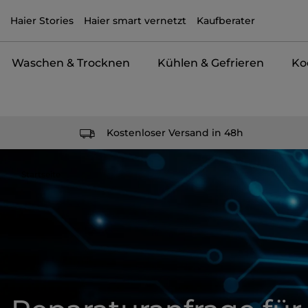
Haier Stories
Haier smart vernetzt
Kaufberater
Waschen & Trocknen
Kühlen & Gefrieren
Ko
Kostenloser Versand in 48h
Startseite