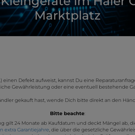
 Kleingeräte im Haier 
Marktplatz
.) einen Defekt aufweist, kannst Du eine Reparaturanfrage
liche Gewährleistung oder eine eventuell bestehende G
ndler gekauft hast, wende Dich bitte direkt an den Händl
Bitte beachte
:
ng gilt 24 Monate ab Kaufdatum und deckt Mängel ab, di
 extra Garantiejahre
, die über die gesetzliche Gewährle