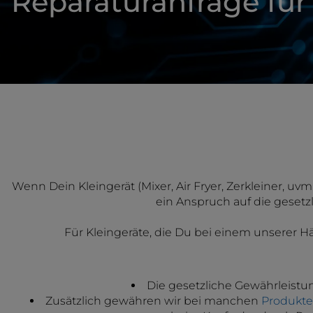
Reparaturanfrage für
Wenn Dein Kleingerät (Mixer, Air Fryer, Zerkleiner, uvm
ein Anspruch auf die gesetz
Für Kleingeräte, die Du bei einem unserer Hä
Die gesetzliche Gewährleistu
Zusätzlich gewähren wir bei manchen
Produkten