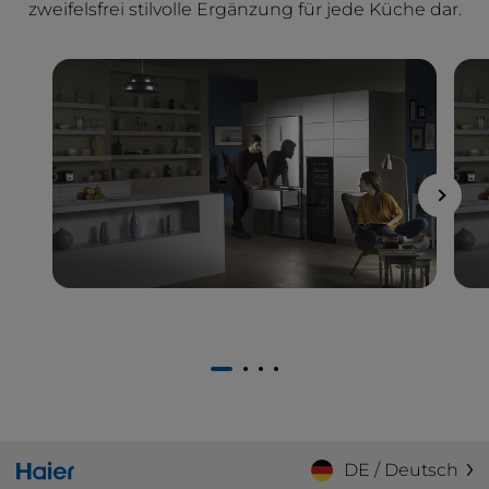
zweifelsfrei stilvolle Ergänzung für jede Küche dar.
1
2
3
4
DE / Deutsch