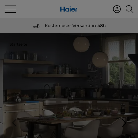
Kostenloser Versand in 48h
Startseite
1
2
3
4
5