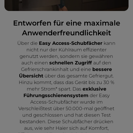
Entworfen für eine maximale
Anwenderfreundlichkeit
Über die
Easy Access-Schubfächer
kann
nicht nur der Kühlraum effizienter
genutzt werden, sondern sie gewähren
auch einen
schnellen Zugriff
auf den
Gefrierschrankinhalt und eine
bessere
Übersicht
über das gesamte Gefriergut.
Hinzu kommt, dass das Gerät bis zu 30 %
mehr Strom* spart. Das
exklusive
Führungsschienensystem
der Easy
Access-Schubfächer wurde im
Verschleißtest über 50.000-mal geöffnet
und geschlossen und hat diesen Test
bestanden. Diese Schubfächer drücken
aus, wie sehr Haier sich auf Komfort,