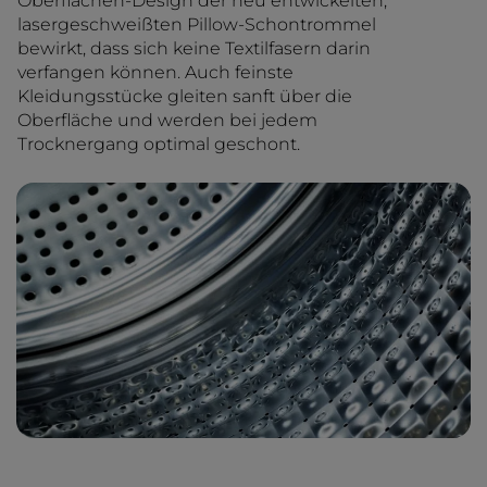
Oberflächen-Design der neu entwickelten,
lasergeschweißten Pillow-Schontrommel
bewirkt, dass sich keine Textilfasern darin
verfangen können. Auch feinste
Kleidungsstücke gleiten sanft über die
Oberfläche und werden bei jedem
Trocknergang optimal geschont.