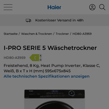
Kostenloser Versand in 48h
Startseite
Waschen & Trocknen
Trockner
HD80-A3959
I-PRO SERIE 5 Wäschetrockner
HD80-A3959
Freistehend, 8 Kg, Heat Pump Inverter, Klasse C,
Weiß, B x T x H (mm) 595x675x845
Alle technischen Spezifikationen anzeigen