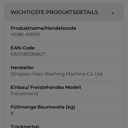
WICHTIGSTE PRODUKTSDETAILS
Produktname/Handelscode
HD80-A3959
EAN-Code
6921081596807
Hersteller
Qingdao Haier Washing Machine Co. Ltd.
Einbau/ Freistehendes Modell
Freistehend
Füllmenge Baumwolle (kg)
8
Trocknertyp