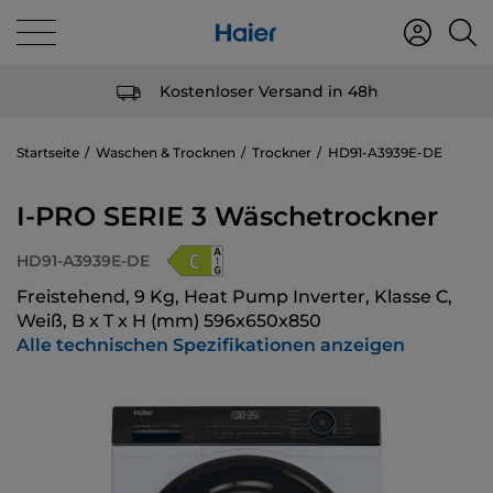
Kostenloser Versand in 48h
Startseite
Waschen & Trocknen
Trockner
HD91-A3939E-DE
I-PRO SERIE 3 Wäschetrockner
HD91-A3939E-DE
Freistehend, 9 Kg, Heat Pump Inverter, Klasse C,
Weiß, B x T x H (mm) 596x650x850
Alle technischen Spezifikationen anzeigen