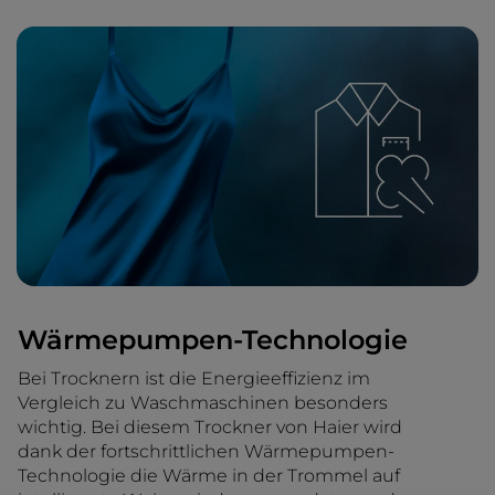
Wärmepumpen-Technologie
Bei Trocknern ist die Energieeffizienz im
Vergleich zu Waschmaschinen besonders
wichtig. Bei diesem Trockner von Haier wird
dank der fortschrittlichen Wärmepumpen-
Technologie die Wärme in der Trommel auf