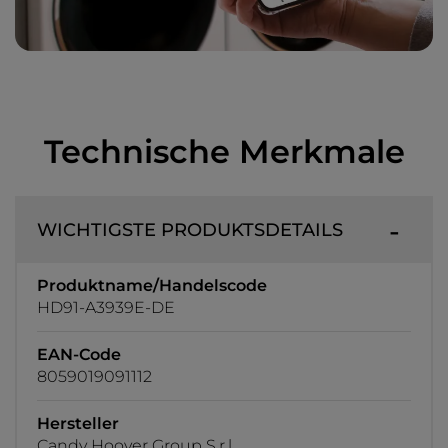
Technische Merkmale
WICHTIGSTE PRODUKTSDETAILS
Produktname/Handelscode
HD91-A3939E-DE
EAN-Code
8059019091112
Hersteller
Candy Hoover Group S.r.l.