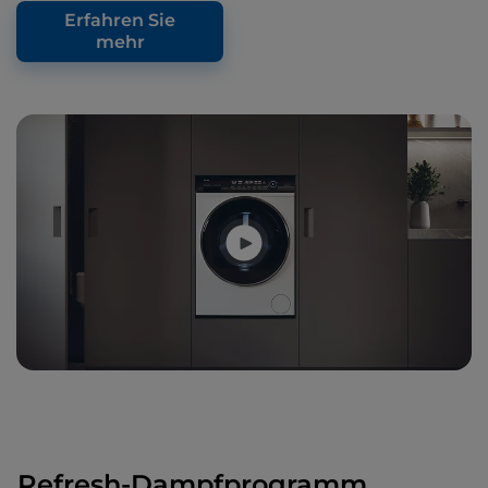
Erfahren Sie
mehr
Refresh-Dampfprogramm