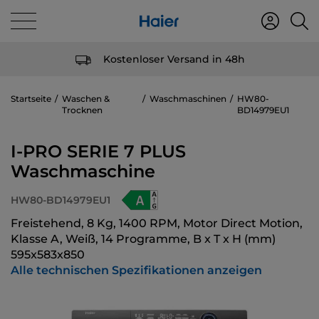
Kostenloser Versand in 48h
Startseite
Waschen &
Waschmaschinen
HW80-
Trocknen
BD14979EU1
I-PRO SERIE 7 PLUS
Waschmaschine
HW80-BD14979EU1
Freistehend, 8 Kg, 1400 RPM, Motor Direct Motion,
Klasse A, Weiß, 14 Programme, B x T x H (mm)
595x583x850
Alle technischen Spezifikationen anzeigen