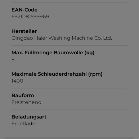
EAN-Code
6921081599969
Hersteller
Qingdao Haier Washing Machine Co. Ltd.
Max. Füllmenge Baumwolle (kg)
8
Maximale Schleuderdrehzahl (rpm)
1400
Bauform
Freistehend
Beladungsart
Frontlader