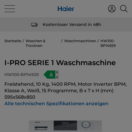
Kostenloser Versand in 48h
Startseite
Waschen &
Waschmaschinen
HW100-
Trocknen
BP14929
I-PRO SERIE 1 Waschmaschine
HW100-BP14929
Freistehend, 10 Kg, 1400 RPM, Motor Inverter BPM,
Klasse A, Weiß, 15 Programme, B x T x H (mm)
595x568x850
Alle technischen Spezifikationen anzeigen