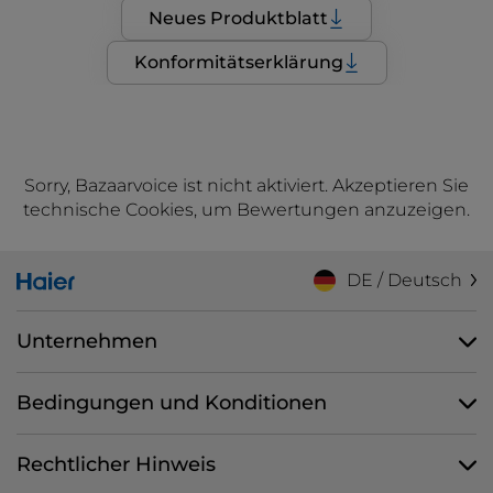
Neues Produktblatt
Konformitätserklärung
Sorry, Bazaarvoice ist nicht aktiviert. Akzeptieren Sie
technische Cookies, um Bewertungen anzuzeigen.
DE / Deutsch
Unternehmen
Bedingungen und Konditionen
Rechtlicher Hinweis