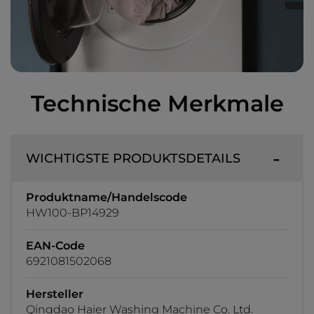
Technische Merkmale
WICHTIGSTE PRODUKTSDETAILS
Produktname/Handelscode
HW100-BP14929
EAN-Code
6921081502068
Hersteller
Qingdao Haier Washing Machine Co. Ltd.