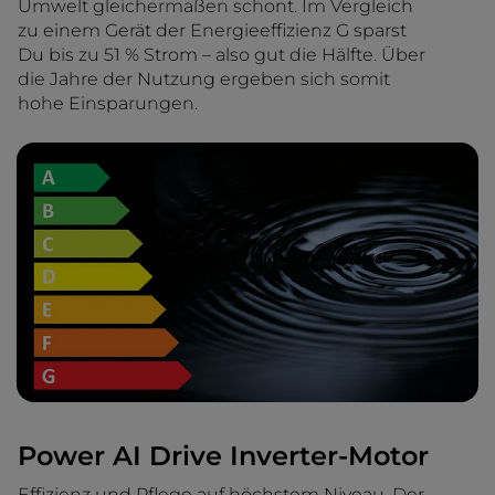
Umwelt gleichermaßen schont. Im Vergleich
zu einem Gerät der Energieeffizienz G sparst
Du bis zu 51 % Strom – also gut die Hälfte. Über
die Jahre der Nutzung ergeben sich somit
hohe Einsparungen.
Power AI Drive Inverter-Motor
Effizienz und Pflege auf höchstem Niveau. Der