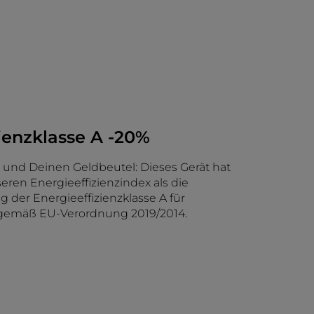
ienzklasse A -20%
und Deinen Geldbeutel: Dieses Gerät hat
ren Energieeffizienzindex als die
 der Energieeffizienzklasse A für
emäß EU-Verordnung 2019/2014.