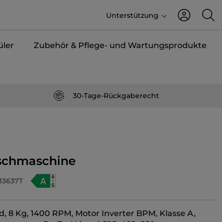
Unterstützung
üler
Zubehör & Pflege- und Wartungsprodukte
30-Tage-Rückgaberecht
schmaschine
33637T
d, 8 Kg, 1400 RPM, Motor Inverter BPM, Klasse A,