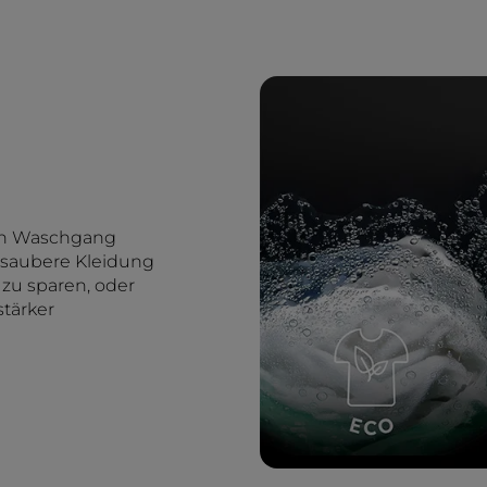
den Waschgang
tzsaubere Kleidung
 zu sparen, oder
stärker