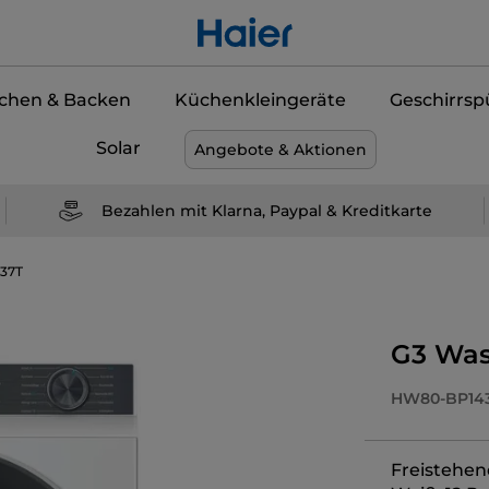
chen & Backen
Küchenkleingeräte
Geschirrsp
Solar
Angebote & Aktionen
Bezahlen mit Klarna, Paypal & Kreditkarte
37T
G3 Wa
HW80-BP14
Freistehen