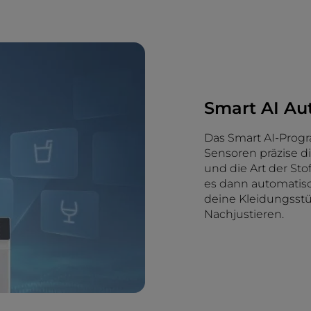
Smart AI A
Das Smart AI-Progr
Sensoren präzise 
und die Art der St
es dann automatis
deine Kleidungsstü
Nachjustieren.