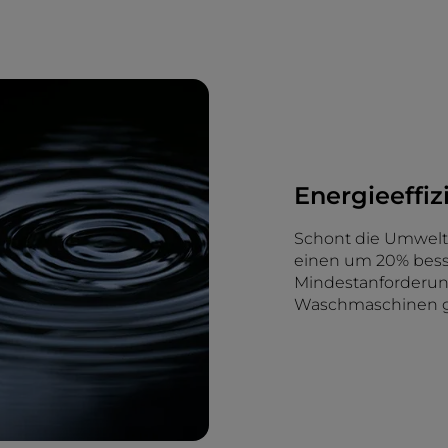
Energieeffiz
Schont die Umwelt 
einen um 20% besse
Mindestanforderung
Waschmaschinen g