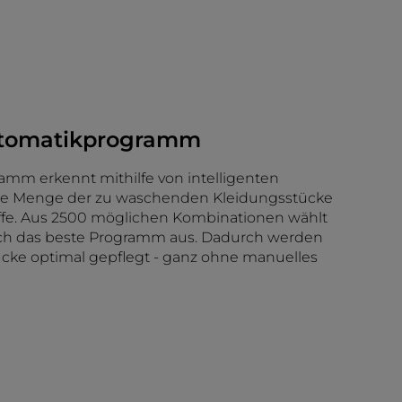
utomatikprogramm
amm erkennt mithilfe von intelligenten
die Menge der zu waschenden Kleidungsstücke
offe. Aus 2500 möglichen Kombinationen wählt
ch das beste Programm aus. Dadurch werden
cke optimal gepflegt - ganz ohne manuelles