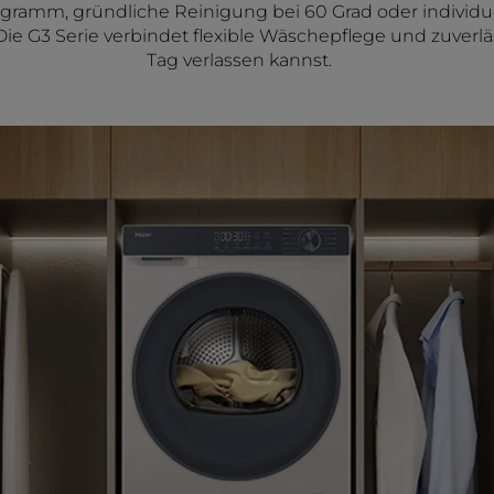
amm, gründliche Reinigung bei 60 Grad oder individuel
e G3 Serie verbindet flexible Wäschepflege und zuverläss
Tag verlassen kannst.