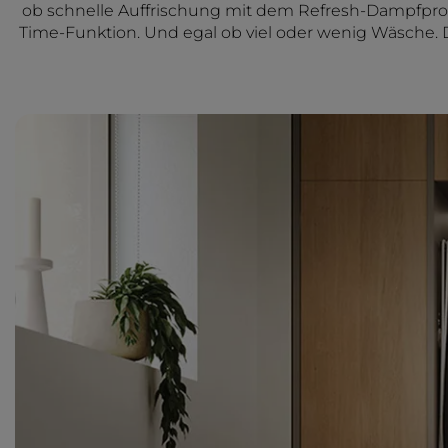
ob schnelle Auffrischung mit dem Refresh-Dampfprogr
Time-Funktion. Und egal ob viel oder wenig Wäsche. Di