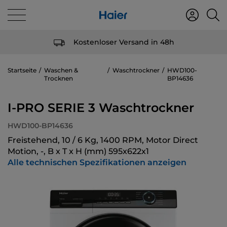
Kostenloser Versand in 48h
Startseite
Waschen &
Waschtrockner
HWD100-
Trocknen
BP14636
I-PRO SERIE 3 Waschtrockner
HWD100-BP14636
Freistehend, 10 / 6 Kg, 1400 RPM, Motor Direct
Motion, -, B x T x H (mm) 595x622x1
Alle technischen Spezifikationen anzeigen