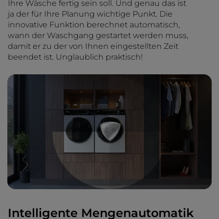
Ihre Wäsche fertig sein soll. Und genau das ist
ja der für Ihre Planung wichtige Punkt. Die
innovative Funktion berechnet automatisch,
wann der Waschgang gestartet werden muss,
damit er zu der von Ihnen eingestellten Zeit
beendet ist. Unglaublich praktisch!
Intelligente Mengenautomatik