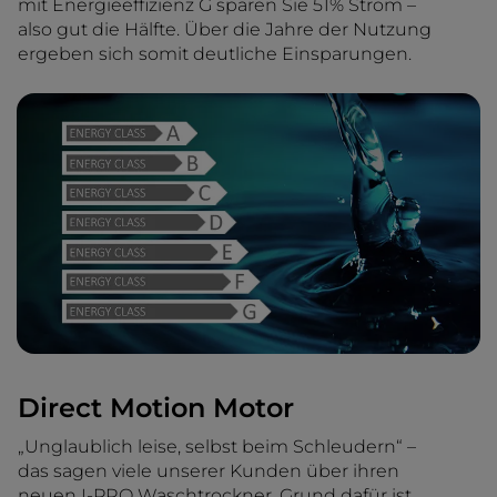
mit Energieeffizienz G sparen Sie 51% Strom –
also gut die Hälfte. Über die Jahre der Nutzung
ergeben sich somit deutliche Einsparungen.
Direct Motion Motor
„Unglaublich leise, selbst beim Schleudern“ –
das sagen viele unserer Kunden über ihren
neuen I-PRO Waschtrockner. Grund dafür ist