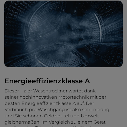
Energieeffizienzklasse A
Dieser Haier Waschtrockner wartet dank
seiner hochinnovativen Motortechnik mit der
besten Energieeffizienzklasse A auf. Der
Verbrauch pro Waschgang ist also sehr niedrig
und Sie schonen Geldbeutel und Umwelt
gleichermaßen. Im Vergleich zu einem Gerät