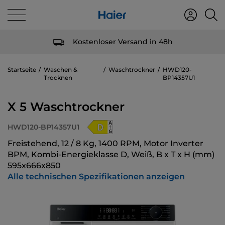
Kostenloser Versand in 48h
Startseite
Waschen &
Waschtrockner
HWD120-
Trocknen
BP14357U1
X 5 Waschtrockner
HWD120-BP14357U1
Freistehend, 12 / 8 Kg, 1400 RPM, Motor Inverter
BPM, Kombi-Energieklasse D, Weiß, B x T x H (mm)
595x666x850
Alle technischen Spezifikationen anzeigen