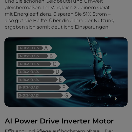
und Sie schonen Geldbeutel und Umwelt
gleichermaßen. Im Vergleich zu einem Gerät
mit Energieeffizienz G sparen Sie 51% Strom –
also gut die Hälfte. Über die Jahre der Nutzung
ergeben sich somit deutliche Einsparungen.
AI Power Drive Inverter Motor
Effizienz und Pflege auf höchstem Niveau. Der