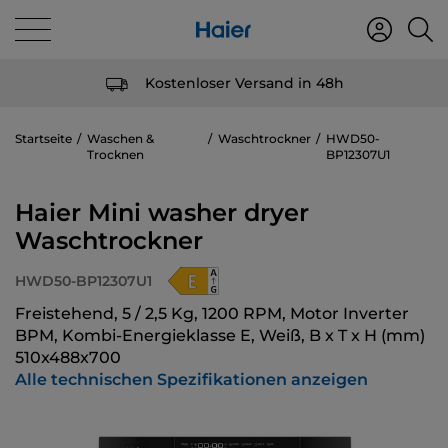
Kostenloser Versand in 48h
Startseite
Waschen &
Waschtrockner
HWD50-
Trocknen
BP12307U1
Haier Mini washer dryer
Waschtrockner
HWD50-BP12307U1
Freistehend, 5 / 2,5 Kg, 1200 RPM, Motor Inverter
BPM, Kombi-Energieklasse E, Weiß, B x T x H (mm)
510x488x700
Alle technischen Spezifikationen anzeigen