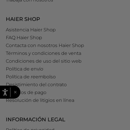
HAIER SHOP
Asistencia Haier Shop
FAQ Haier Shop
Contacta con nosotros Haier Shop
Términos y condiciones de venta
Condiciones de uso del sitio web
Política de envío
Política de reembolso
Desistimiento del contrato
×
Métodos de pago
Resolución de litigios en línea
INFORMACIÓN LEGAL