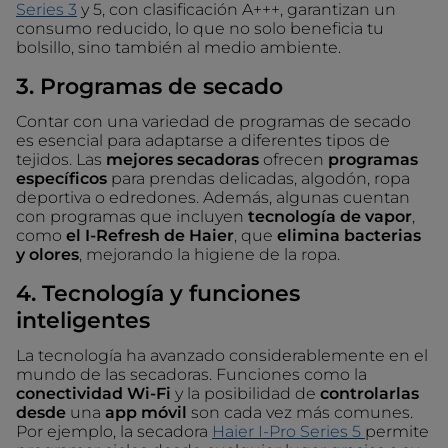
Series 3
y 5, con clasificación A+++, garantizan un
consumo reducido, lo que no solo beneficia tu
bolsillo, sino también al medio ambiente.
3. Programas de secado
Contar con una variedad de programas de secado
es esencial para adaptarse a diferentes tipos de
tejidos. Las
mejores secadoras
ofrecen
programas
específicos
para prendas delicadas, algodón, ropa
deportiva o edredones. Además, algunas cuentan
con programas que incluyen
tecnología de vapor
,
como
el I-Refresh de Haier
, que
elimina bacterias
y olores
, mejorando la higiene de la ropa.
4. Tecnología y funciones
inteligentes
La tecnología ha avanzado considerablemente en el
mundo de las secadoras. Funciones como la
conectividad Wi-Fi
y la posibilidad de
controlarlas
desde
una
app móvil
son cada vez más comunes.
Por ejemplo, la secadora
Haier I-Pro Series 5
permite