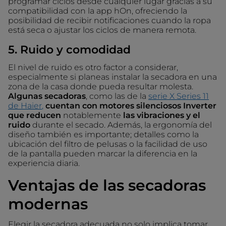
programar ciclos desde cualquier lugar gracias a su
compatibilidad con la app hOn, ofreciendo la
posibilidad de recibir notificaciones cuando la ropa
está seca o ajustar los ciclos de manera remota.
5. Ruido y comodidad
El nivel de ruido es otro factor a considerar,
especialmente si planeas instalar la secadora en una
zona de la casa donde pueda resultar molesta.
Algunas secadoras
, como las de la
serie X Series 11
de Haier
,
cuentan con motores silenciosos Inverter
que reducen
notablemente
las vibraciones y el
ruido
durante el secado. Además, la ergonomía del
diseño también es importante; detalles como la
ubicación del filtro de pelusas o la facilidad de uso
de la pantalla pueden marcar la diferencia en la
experiencia diaria.
Ventajas de las secadoras
modernas
Elegir la secadora adecuada no solo implica tomar