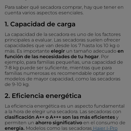
Para saber qué secadora comprar, hay que tener en
cuenta varios aspectos esenciales.
1. Capacidad de carga
La capacidad de la secadora es uno de los factores
principales a evaluar. Las secadoras suelen ofrecer
capacidades que van desde los 7 hasta los 10 kg o
más. Es importante
elegir
un tamaño adecuado
en
función de las necesidades de tu hogar
. Por
ejemplo, para familias pequeñas, una capacidad de
7-8 kg puede ser suficiente, mientras que para
familias numerosas es recomendable optar por
modelos de mayor capacidad, como las secadoras
de 9-10 kg.
2. Eficiencia energética
La eficiencia energética es un aspecto fundamental
a la hora de elegir una secadora. Las secadoras con
clasificación A++ o A+++ son las más eficientes
y
permiten un
ahorro significativo
en el consumo de
energía.
Modelos como las secadoras
Haier I-Pro