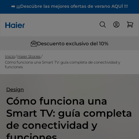
➡️ ¡¡¡Descúbre las mejores ofertas de verano AQUÍ !!!
Descuento exclusivo del 10%
Inicio
Haier Stories
Cómo funciona una Smart TV: guía completa de conectividad y
funciones
Design
Cómo funciona una
Smart TV: guía completa
de conectividad y
funciones