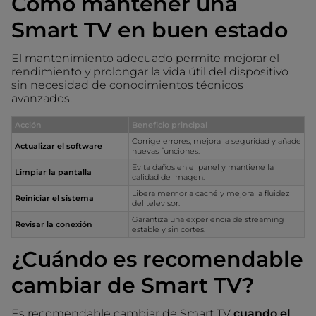
Cómo mantener una
Smart TV en buen estado
El mantenimiento adecuado permite mejorar el
rendimiento y prolongar la vida útil del dispositivo
sin necesidad de conocimientos técnicos
avanzados.
Acción
Beneficio principal
Corrige errores, mejora la seguridad y añade
Actualizar el software
nuevas funciones.
Evita daños en el panel y mantiene la
Limpiar la pantalla
calidad de imagen.
Libera memoria caché y mejora la fluidez
Reiniciar el sistema
del televisor.
Garantiza una experiencia de streaming
Revisar la conexión
estable y sin cortes.
¿Cuándo es recomendable
cambiar de Smart TV?
Es recomendable cambiar de Smart TV
cuando el