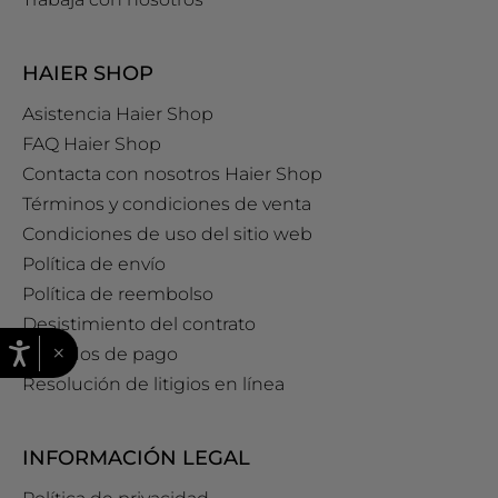
HAIER SHOP
Asistencia Haier Shop
FAQ Haier Shop
Contacta con nosotros Haier Shop
Términos y condiciones de venta
Condiciones de uso del sitio web
Política de envío
Política de reembolso
Desistimiento del contrato
×
Métodos de pago
Resolución de litigios en línea
INFORMACIÓN LEGAL