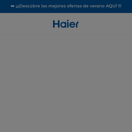
➡️ ¡¡¡Descúbre las mejores ofertas de verano AQUÍ !!!