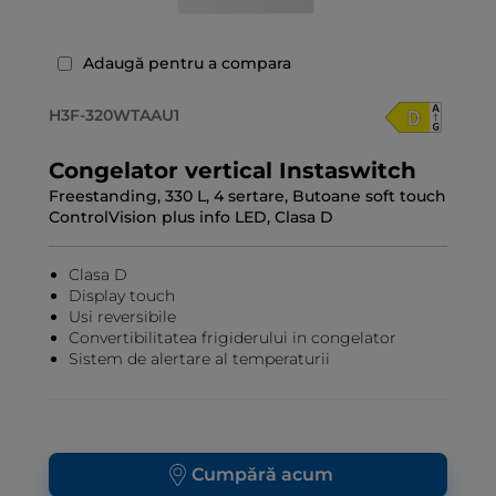
Adaugă pentru a compara
H3F-320WTAAU1
Congelator vertical Instaswitch
Freestanding, 330 L, 4 sertare, Butoane soft touch
ControlVision plus info LED, Clasa D
Clasa D
Display touch
Usi reversibile
Convertibilitatea frigiderului in congelator
Sistem de alertare al temperaturii
Cumpără acum