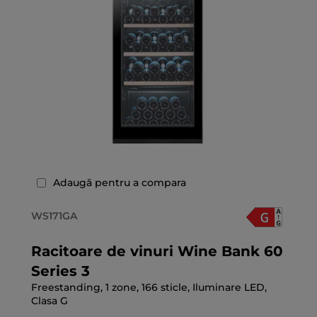
Adaugă pentru a compara
WS171GA
Racitoare de vinuri Wine Bank 60
Series 3
Freestanding, 1 zone, 166 sticle, Iluminare LED,
Clasa G