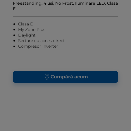
Freestanding, 4 usi, No Frost, Iluminare LED, Clasa
E
Clasa E
My Zone Plus
Daylight
Sertare cu acces direct
Compresor inverter
Cumpără acum