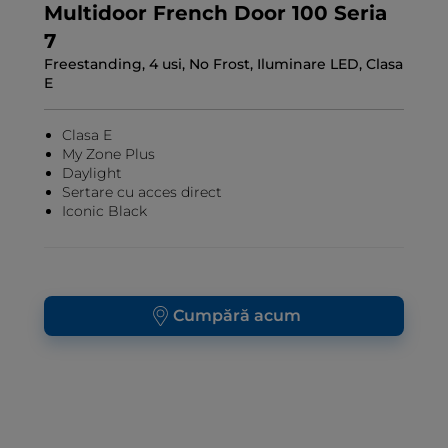
Multidoor French Door 100 Seria
7
Freestanding, 4 usi, No Frost, Iluminare LED, Clasa
E
Clasa E
My Zone Plus
Daylight
Sertare cu acces direct
Iconic Black
Cumpără acum