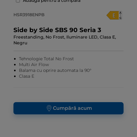
Adaugă pentru a compara
HSR3918ENPB
Side by Side SBS 90 Seria 3
Freestanding, No Frost, Iluminare LED, Clasa E,
Negru
Tehnologie Total No Frost
Multi Air Flow
Balama cu oprire automata la 90°
Clasa E
Cumpără acum