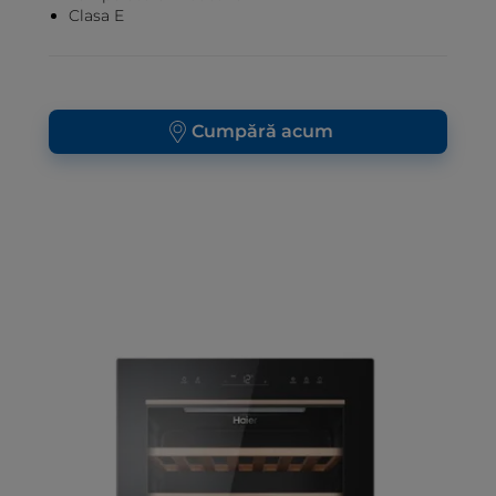
Clasa E
Cumpără acum