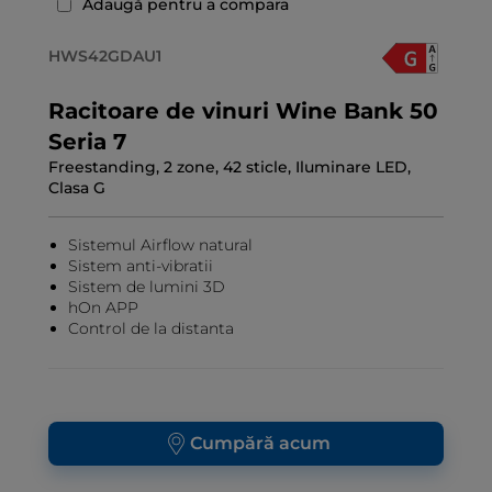
Adaugă pentru a compara
HWS42GDAU1
Racitoare de vinuri Wine Bank 50
Seria 7
Freestanding, 2 zone, 42 sticle, Iluminare LED,
Clasa G
Sistemul Airflow natural
Sistem anti-vibratii
Sistem de lumini 3D
hOn APP
Control de la distanta
Cumpără acum