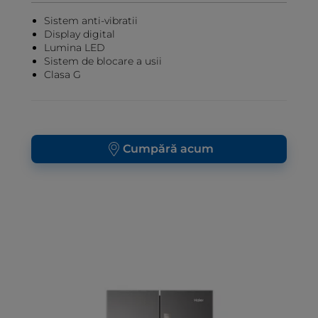
Sistem anti-vibratii
Display digital
Lumina LED
Sistem de blocare a usii
Clasa G
Cumpără acum