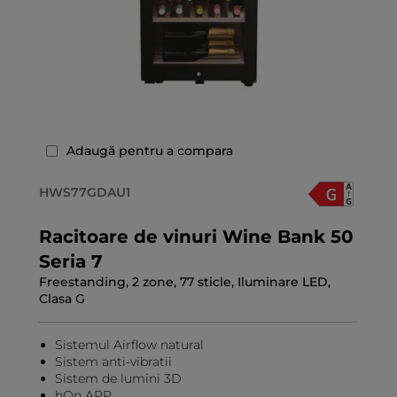
Adaugă pentru a compara
HWS77GDAU1
Racitoare de vinuri Wine Bank 50
Seria 7
Freestanding, 2 zone, 77 sticle, Iluminare LED,
Clasa G
Sistemul Airflow natural
Sistem anti-vibratii
Sistem de lumini 3D
hOn APP