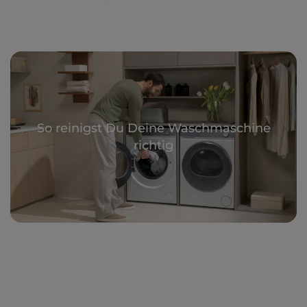
So reinigst Du Deine Waschmaschine
richtig