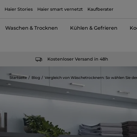
Haier Stories
Haier smart vernetzt
Kaufberater
Waschen & Trocknen
Kühlen & Gefrieren
Ko
Kostenloser Versand in 48h
Startseite
Blog
Vergleich von Wäschetrocknern: So wählen Sie den 