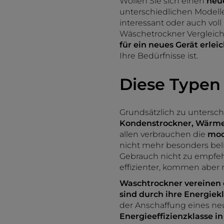
Wollen Sie sich einen
neu
unterschiedlichen Modell
interessant oder auch voll
Wäschetrockner Vergleich,
für ein neues Gerät erlei
Ihre Bedürfnisse ist.
Diese Typen
Grundsätzlich zu untersc
Kondenstrockner, Wärm
allen verbrauchen die
mod
nicht mehr besonders beli
Gebrauch nicht zu empfehl
effizienter, kommen aber
Waschtrockner vereinen 
sind durch ihre Energiek
der Anschaffung eines neu
Energieeffizienzklasse i