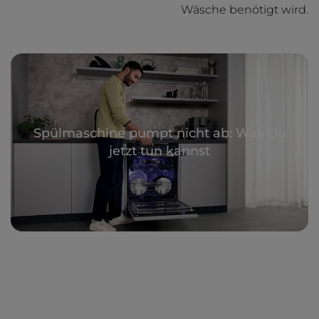
Wäsche benötigt wird.
Spülmaschine pumpt nicht ab: Was Du
jetzt tun kannst