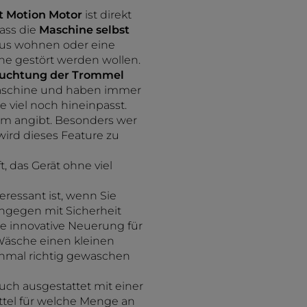
t Motion Motor
ist direkt
ass die
Maschine selbst
haus wohnen oder eine
e gestört werden wollen.
uchtung der Trommel
r Maschine und haben immer
 viel noch hineinpasst.
amm angibt. Besonders wer
ird dieses Feature zu
ft, das Gerät ohne viel
eressant ist, wenn Sie
hingegen mit Sicherheit
re innovative Neuerung für
e Wäsche einen kleinen
inmal richtig gewaschen
uch ausgestattet mit einer
ttel für welche Menge an