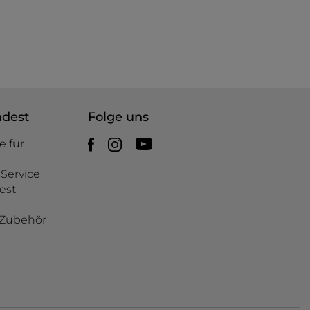
ndest
Folge uns
e für
Service
est
d Zubehör