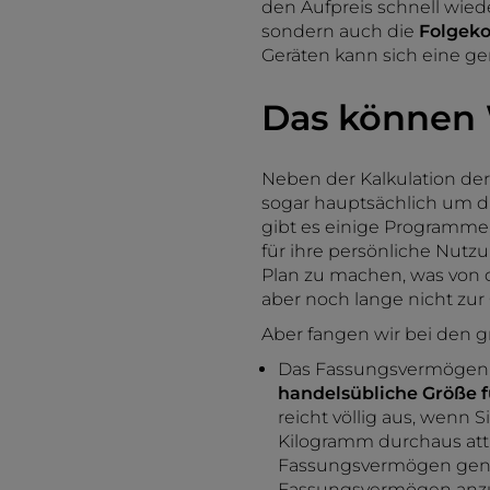
den Aufpreis schnell wiede
sondern auch die
Folgeko
Geräten kann sich eine g
Das können 
Neben der Kalkulation der
sogar hauptsächlich um d
gibt es einige Programme,
für ihre persönliche Nutz
Plan zu machen, was von d
aber noch lange nicht zu
Aber fangen wir bei den 
Das Fassungsvermögen ist
handelsübliche Größe f
reicht völlig aus, wenn S
Kilogramm durchaus attra
Fassungsvermögen genüg
Fassungsvermögen anzu