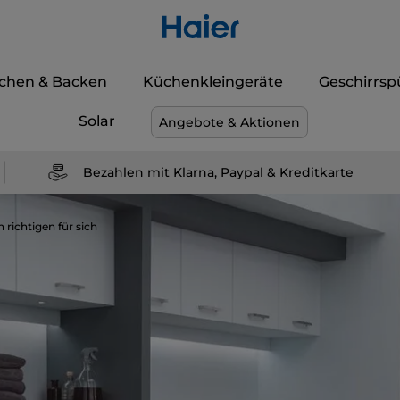
chen & Backen
Küchenkleingeräte
Geschirrsp
Solar
Angebote & Aktionen
Bezahlen mit Klarna, Paypal & Kreditkarte
richtigen für sich