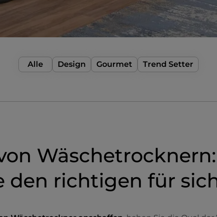
Alle
Design
Gourmet
Trend Setter
 von Wäschetrocknern:
 den richtigen für sic