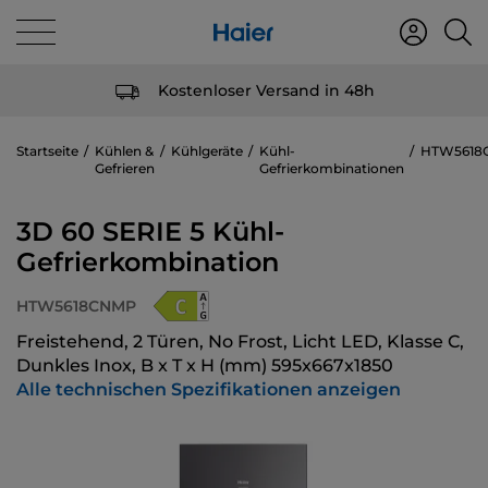
Kostenloser Versand in 48h
Startseite
Kühlen &
Kühlgeräte
Kühl-
HTW5618
Gefrieren
Gefrierkombinationen
3D 60 SERIE 5 Kühl-
Gefrierkombination
HTW5618CNMP
Freistehend, 2 Türen, No Frost, Licht LED, Klasse C,
Dunkles Inox, B x T x H (mm) 595x667x1850
Alle technischen Spezifikationen anzeigen