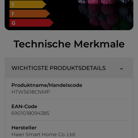
Technische Merkmale
WICHTIGSTE PRODUKTSDETAILS
Produktname/Handelscode
HTW5618CNMP
EAN-Code
6901018094385
Hersteller
Haier Smart Home Co. Ltd.