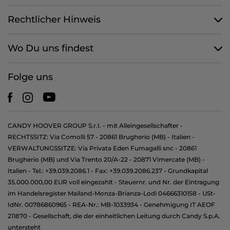
Rechtlicher Hinweis
Wo Du uns findest
Folge uns
CANDY HOOVER GROUP S.r.I. - mit Alleingesellschafter -
RECHTSSITZ: Via Comolli 57 - 20861 Brugherio (MB) - Italien -
VERWALTUNGSSITZE: Via Privata Eden Fumagalli snc - 20861
Brugherio (MB) und Via Trento 20/A-22 - 20871 Vimercate (MB) -
Italien - Tel.: +39.039.2086.1 - Fax: +39.039.2086.237 - Grundkapital
35.000.000,00 EUR voll eingezahlt - Steuernr. und Nr. der Eintragung
im Handelsregister Mailand-Monza-Brianza-Lodi 04666310158 - USt-
IdNr. 00786860965 - REA-Nr.: MB-1033934 - Genehmigung IT AEOF
211870 - Gesellschaft, die der einheitlichen Leitung durch Candy S.p.A.
untersteht