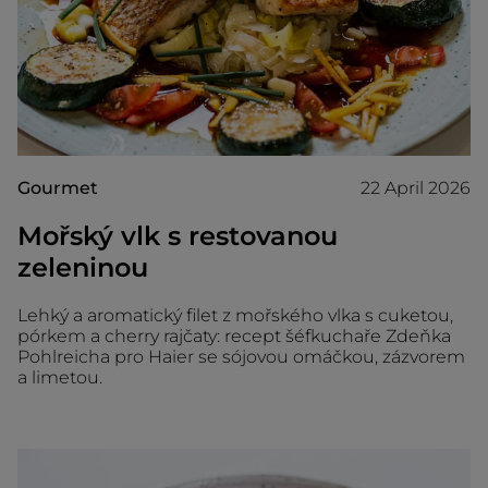
Gourmet
22 April 2026
Mořský vlk s restovanou
zeleninou
Lehký a aromatický filet z mořského vlka s cuketou,
pórkem a cherry rajčaty: recept šéfkuchaře Zdeňka
Pohlreicha pro Haier se sójovou omáčkou, zázvorem
a limetou.