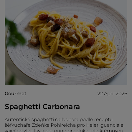
Gourmet
22 April 2026
Spaghetti Carbonara
Autentické spaghetti carbonara podle receptu
šéfkuchaře Zdeňka Pohlreicha pro Haier: guanciale,
vaječné žloutky a pecorino pro dokonale krémovou