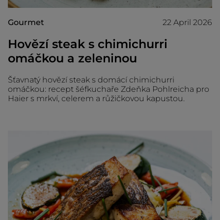
Gourmet
22 April 2026
Hovězí steak s chimichurri
omáčkou a zeleninou
Šťavnatý hovězí steak s domácí chimichurri
omáčkou: recept šéfkuchaře Zdeňka Pohlreicha pro
Haier s mrkví, celerem a růžičkovou kapustou.