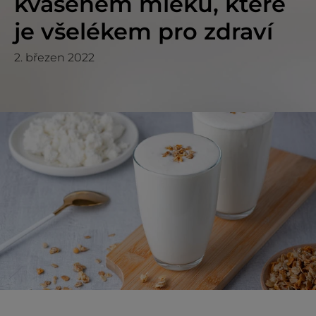
kvašeném mléku, které
je všelékem pro zdraví
2. březen 2022