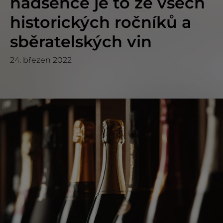
nadšence je to ze všech
historických ročníků a
sběratelských vin
24. březen 2022