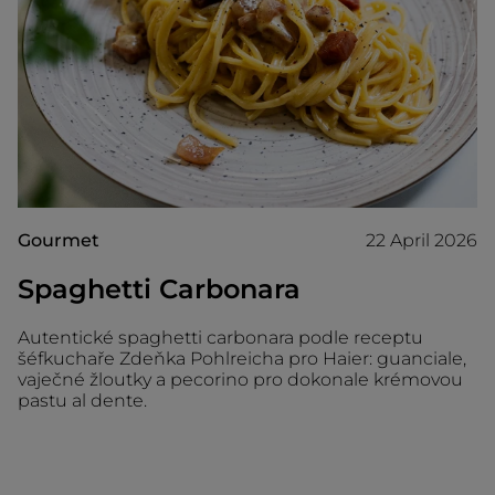
Gourmet
22 April 2026
Spaghetti Carbonara
Autentické spaghetti carbonara podle receptu
šéfkuchaře Zdeňka Pohlreicha pro Haier: guanciale,
vaječné žloutky a pecorino pro dokonale krémovou
pastu al dente.