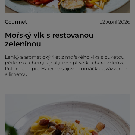
Gourmet
22 April 2026
Mořský vlk s restovanou
zeleninou
Lehký a aromatický filet z mořského vlka s cuketou,
pórkem a cherry rajčaty: recept šéfkuchaře Zdeňka
Pohlreicha pro Haier se sójovou omáčkou, zázvorem
a limetou.