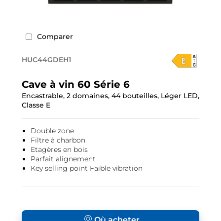
Comparer
HUC44GDEH1
Cave à vin 60 Série 6
Encastrable, 2 domaines, 44 bouteilles, Léger LED,
Classe E
Double zone
Filtre à charbon
Etagères en bois
Parfait alignement
Key selling point Faible vibration
Où acheter