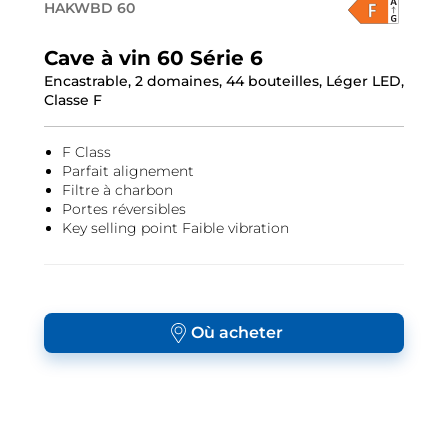
HAKWBD 60
Cave à vin 60 Série 6
Encastrable, 2 domaines, 44 bouteilles, Léger LED,
Classe F
F Class
Parfait alignement
Filtre à charbon
Portes réversibles
Key selling point Faible vibration
Où acheter