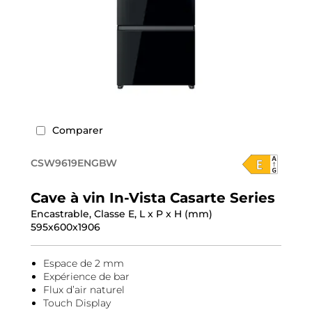
Comparer
CSW9619ENGBW
Cave à vin In-Vista Casarte Series
Encastrable, Classe E, L x P x H (mm)
595x600x1906
Espace de 2 mm
Expérience de bar
Flux d’air naturel
Touch Display