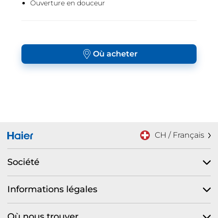
Ouverture en douceur
Où acheter
CH / Français
Société
Informations légales
Où nous trouver