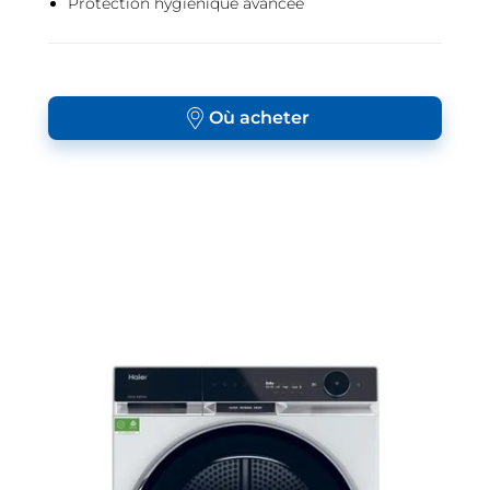
Protection hygiénique avancée
Où acheter