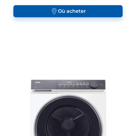
Où acheter