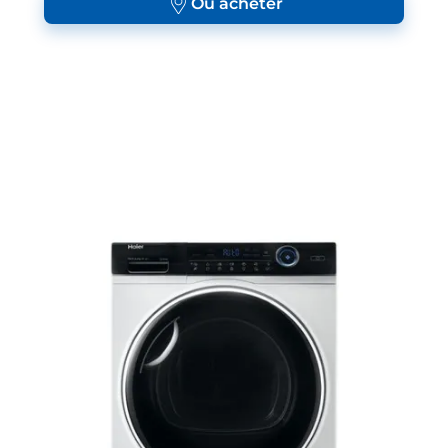
Où acheter