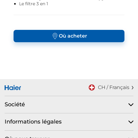
Le filtre 3 en 1
Où acheter
CH / Français
Société
Informations légales