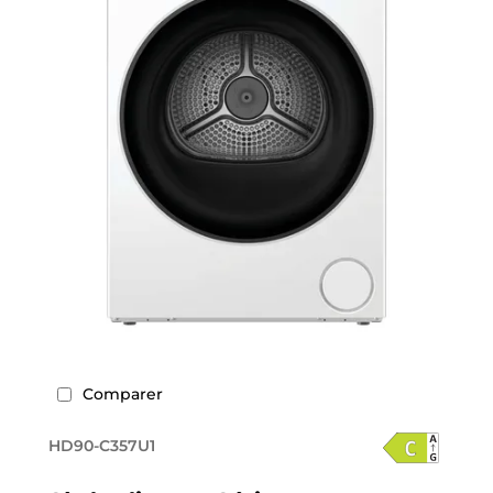
Comparer
HD90-C357U1