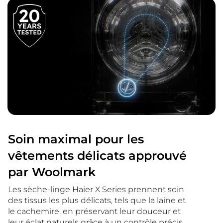
Soin maximal pour les
vêtements délicats approuvé
par Woolmark
Les sèche-linge Haier X Series prennent soin
des tissus les plus délicats, tels que la laine et
le cachemire, en préservant leur douceur et
leur éclat naturels grâce à un contrôle précis