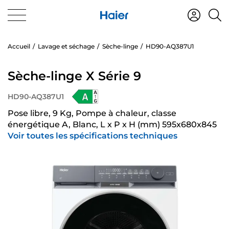
Accueil
Lavage et séchage
Sèche-linge
HD90-AQ387U1
Sèche-linge X Série 9
HD90-AQ387U1
Pose libre, 9 Kg, Pompe à chaleur, classe
énergétique A, Blanc, L x P x H (mm) 595x680x845
Voir toutes les spécifications techniques