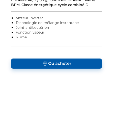
Encastrable, 9 / 5 kg, 1600 RPM, Moteur Inverter
BPM, Classe énergétique cycle combiné D
Moteur Inverter
Technologie de mélange instantané
Joint antibactérien
Fonction vapeur
I-Time
Où acheter