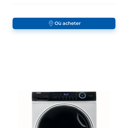
Où acheter