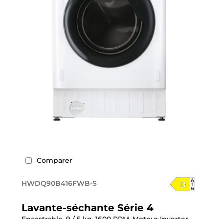
Comparer
HWDQ90B416FWB-S
Lavante-séchante Série 4