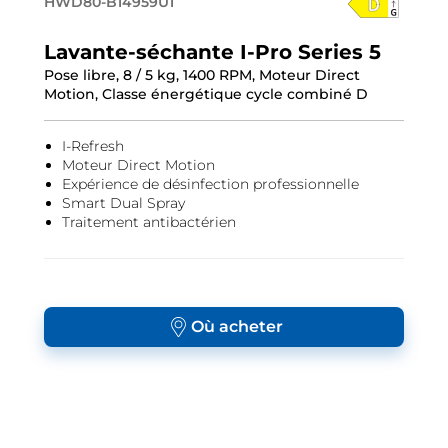
HWD80-B14959U1
Lavante-séchante I-Pro Series 5
Pose libre, 8 / 5 kg, 1400 RPM, Moteur Direct
Motion, Classe énergétique cycle combiné D
I-Refresh
Moteur Direct Motion
Expérience de désinfection professionnelle
Smart Dual Spray
Traitement antibactérien
Où acheter