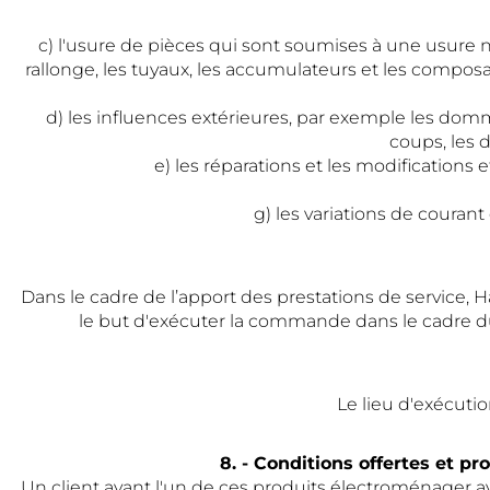
c) l'usure de pièces qui sont soumises à une usure no
rallonge, les tuyaux, les accumulateurs et les compos
d) les influences extérieures, par exemple les do
coups, les
e) les réparations et les modifications
g) les variations de courant
Dans le cadre de l’apport des prestations de service, 
le but d'exécuter la commande dans le cadre du 
Le lieu d'exécutio
8. - Conditions offertes et pr
Un client ayant l'un de ces produits électroménager 