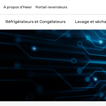
À propos d’Haier
Portail revendeurs
Réfrigérateurs et Congélateurs
Lavage et séch
Accueil
Garantie et entretien
Conditions de garantie