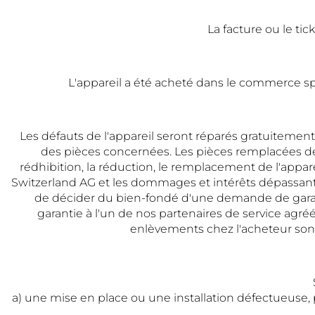
La facture ou le tic
L'appareil a été acheté dans le commerce sp
Les défauts de l'appareil seront réparés gratuitement 
des pièces concernées. Les pièces remplacées dev
rédhibition, la réduction, le remplacement de l'appa
Switzerland AG et les dommages et intérêts dépassant l
de décider du bien-fondé d'une demande de garanti
garantie à l'un de nos partenaires de service agré
enlèvements chez l'acheteur sont
a) une mise en place ou une installation défectueuse,