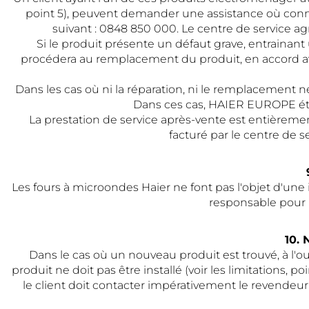
point 5), peuvent demander une assistance où conna
suivant : 0848 850 000. Le centre de service ag
Si le produit présente un défaut grave, entrainan
procédera au remplacement du produit, en accord avec
Dans les cas où ni la réparation, ni le remplacement 
Dans ces cas, HAIER EUROPE établ
La prestation de service après-vente est entièremen
facturé par le centre de se
Les fours à microondes Haier ne font pas l'objet d'une
responsable pour l
10.
Dans le cas où un nouveau produit est trouvé, à l
produit ne doit pas être installé (voir les limitations, 
le client doit contacter impérativement le revendeur 