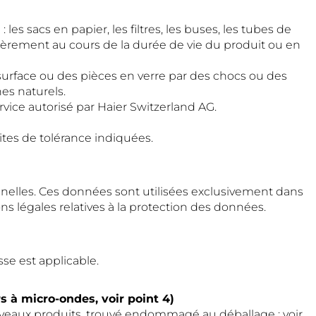
s sacs en papier, les filtres, les buses, les tubes de
lièrement au cours de la durée de vie du produit ou en
urface ou des pièces en verre par des chocs ou des
s naturels.
rvice autorisé par Haier Switzerland AG.
mites de tolérance indiquées.
onnelles. Ces données sont utilisées exclusivement dans
s légales relatives à la protection des données.
sse est applicable.
rs à micro-ondes, voir point 4)
uveaux produits, trouvé endommagé au déballage : voir