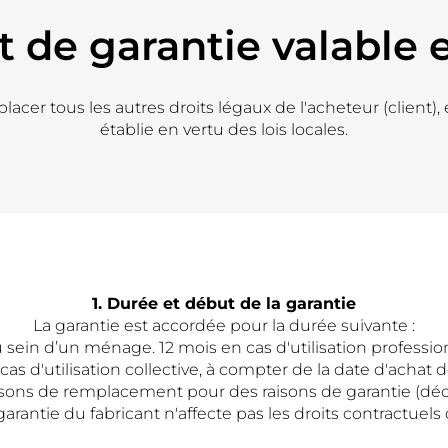
at de garantie valable 
cer tous les autres droits légaux de l'acheteur (client), et
établie en vertu des lois locales.
1. Durée et début de la garantie
La garantie est accordée pour la durée suivante :
sein d’un ménage. 12 mois en cas d'utilisation profession
as d'utilisation collective, à compter de la date d'achat de
raisons de remplacement pour des raisons de garantie (dé
arantie du fabricant n'affecte pas les droits contractuels 