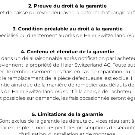
2. Preuve du droit à la garantie
ket de caisse du revendeur avec la date d'achat (original) f
3. Condition préalable au droit à la garantie
écialisé ou directement auprès de Haier Switzerland AG 
4. Contenu et étendue de la garantie
dans un délai raisonnable après notification par l'acheteu
iennent la propriété de Haier Switzerland AG. Toute aut
reil, le remboursement des frais en cas de réparation du 
e remplacement de la pièce défectueuse, est exclue. Hai
e ainsi que de la manière de remédier aux défauts de gar
és de Haier Switzerland AG sont à la charge de l'acheteu
 possibles sur demande, les frais occasionnés seront éga
5. Limitations de la garantie
Sont exclus de la garantie les défauts ou vices résultant à 
 par exemple le non-respect des prescriptions de sécurité
d'utilisation, d'installation et de montage.