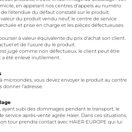
omicile, en appelant nos centres d'appels au numéro
 de l'étendue du défaut constaté sur le produit.
valeur du produit vendu neuf, le centre de service
fectuée et prise en charge et les pièces défectueuses
urser à valeur équivalente du prix d'achat son client.
tuel et de l'usure du le produit.
t est jugé comme non défectueux, le client peut être
it a été enlevé inutilement.
s
r à microondes, vous devez envoyer le produit au centre
s donner l’adresse.
lage
, ayant subi des dommages pendant le transport, le
e de service après-vente agrée Haier. Dans ces situations,
i à son tour prendra contact avec HAIER EUROPE qui lui