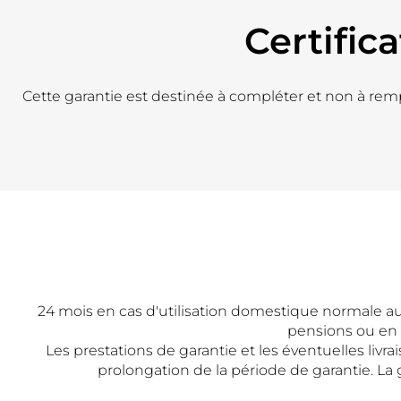
Certific
Cette garantie est destinée à compléter et non à rempla
24 mois en cas d'utilisation domestique normale au 
pensions ou en c
Les prestations de garantie et les éventuelles liv
prolongation de la période de garantie. La g