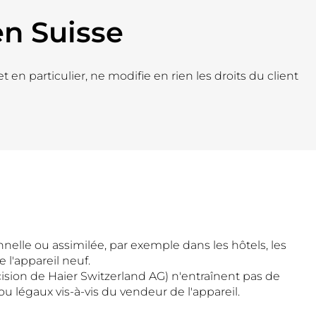
en Suisse
 en particulier, ne modifie en rien les droits du client
nelle ou assimilée, par exemple dans les hôtels, les
 l'appareil neuf.
cision de Haier Switzerland AG) n'entraînent pas de
ou légaux vis-à-vis du vendeur de l'appareil.