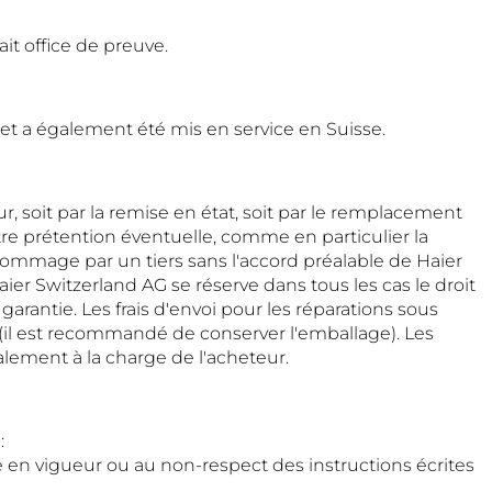
ait office de preuve.
et a également été mis en service en Suisse.
r, soit par la remise en état, soit par le remplacement
re prétention éventuelle, comme en particulier la
dommage par un tiers sans l'accord préalable de Haier
er Switzerland AG se réserve dans tous les cas le droit
antie. Les frais d'envoi pour les réparations sous
r (il est recommandé de conserver l'emballage). Les
lement à la charge de l'acheteur.
:
 en vigueur ou au non-respect des instructions écrites