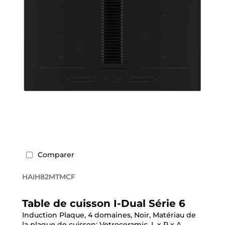
Comparer
HAIH82MTMCF
Table de cuisson I-Dual Série 6
Induction Plaque, 4 domaines, Noir, Matériau de
la plaque de cuisson: Vetroceramic, L x P x A