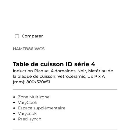
Comparer
HAMTB86IWCS
Table de cuisson ID série 4
Induction Plaque, 4 domaines, Noir, Matériau de
la plaque de cuisson: Vetroceramic, L x P x A
(mm): 800x520x51
Zone Multizone
VaryCook
Espace supplémentaire
Varycook
Preci synch