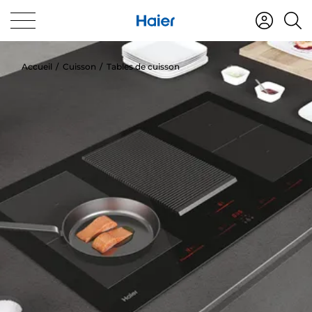
Accueil
Cuisson
Tables de cuisson