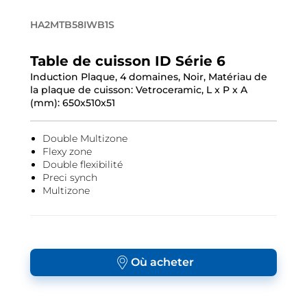
HA2MTB58IWB1S
Table de cuisson ID Série 6
Induction Plaque, 4 domaines, Noir, Matériau de
la plaque de cuisson: Vetroceramic, L x P x A
(mm): 650x510x51
Double Multizone
Flexy zone
Double flexibilité
Preci synch
Multizone
Où acheter