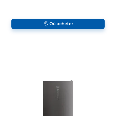
Où acheter