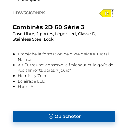
HDW3618DNPK
Combinés 2D 60 Série 3
Pose Libre, 2 portes, Léger Led, Classe D,
Stainless Steel Look
Empêche la formation de givre grâce au Total
No frost
Air Surround: conserve la fraîcheur et le goût de
vos aliments après 7 jours*
Humidity Zone
Éclairage LED
Haier IA
Où acheter