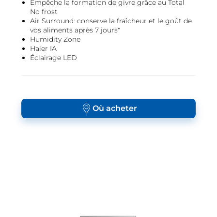
Empêche la formation de givre grâce au Total
No frost
Air Surround: conserve la fraîcheur et le goût de
vos aliments après 7 jours*
Humidity Zone
Haier IA
Éclairage LED
Où acheter