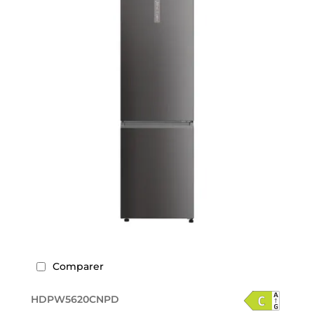
Comparer
HDPW5620CNPD