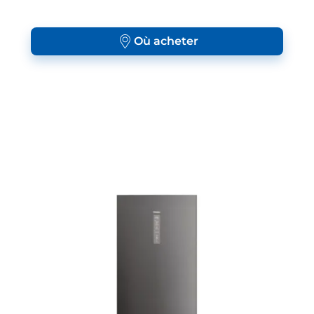
Où acheter