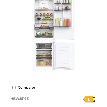
Comparer
HBW5519E