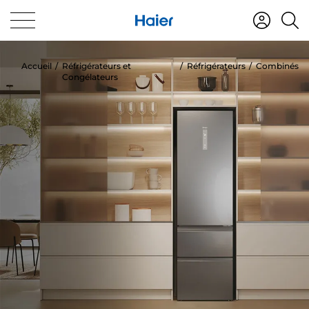
Accueil
Réfrigérateurs et
Réfrigérateurs
Combinés
Congélateurs