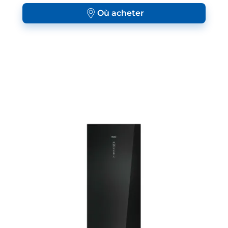
Où acheter