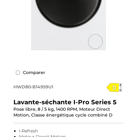
Comparer
HWD80-B14959U1
Lavante-séchante I-Pro Series 5
Pose libre, 8 / 5 kg, 1400 RPM, Moteur Direct
Motion, Classe énergétique cycle combiné D
I-Refresh
Moteur Direct Motion