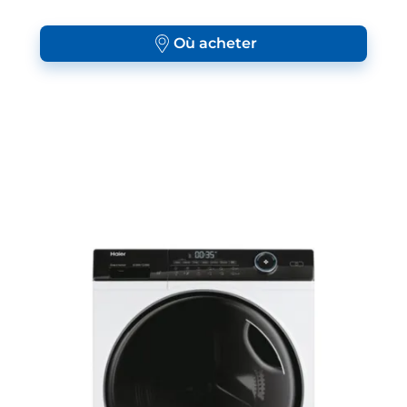
Où acheter